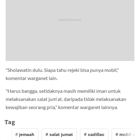
"Sholawatin dulu. Siapa tahu rejeki bisa punya mobil,"
komentar warganet lain.
"Harus bangga, setidaknya masih memiliki iman untuk
melaksanakan salat jum'at, daripada tidak melaksanakan
kewajiban seorang pria," komentar warganet lainnya.
Tag
h
# jemaah
# salat jumat
# cadillac
# mobil me