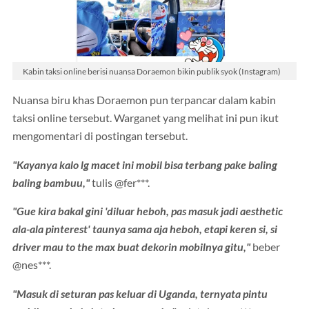
Kabin taksi online berisi nuansa Doraemon bikin publik syok (Instagram)
Nuansa biru khas Doraemon pun terpancar dalam kabin
taksi online tersebut. Warganet yang melihat ini pun ikut
mengomentari di postingan tersebut.
"Kayanya kalo lg macet ini mobil bisa terbang pake baling
baling bambuu,"
tulis @fer***.
"Gue kira bakal gini 'diluar heboh, pas masuk jadi aesthetic
ala-ala pinterest' taunya sama aja heboh, etapi keren si, si
driver mau to the max buat dekorin mobilnya gitu,"
beber
@nes***.
"Masuk di seturan pas keluar di Uganda, ternyata pintu