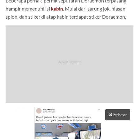
Beberapa pernak-pernik seputaran Doraemon terpasang
hampir memenuhi isi
kabin
. Mulai dari sarung jok, hiasan
spion, dan stiker di atap kabin terdapat stiker Doraemon.
Perbesar