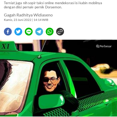
Terniat juga nih sopir taksi online mendekorasi isi kabin mobilnya
dengan diisi pernak-pernik Doraemon.
Gagah Radhitya Widiaseno
Kamis, 23 Juni 2022 | 14:14 WIB
Perbesar