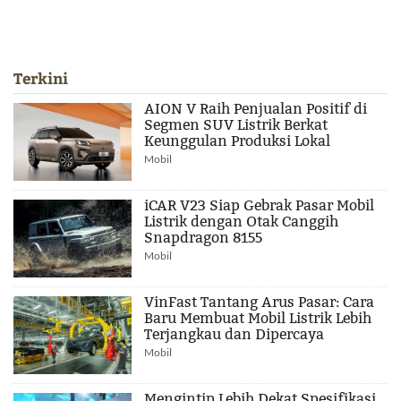
Terkini
AION V Raih Penjualan Positif di
Segmen SUV Listrik Berkat
Keunggulan Produksi Lokal
Mobil
iCAR V23 Siap Gebrak Pasar Mobil
Listrik dengan Otak Canggih
Snapdragon 8155
Mobil
VinFast Tantang Arus Pasar: Cara
Baru Membuat Mobil Listrik Lebih
Terjangkau dan Dipercaya
Mobil
Mengintip Lebih Dekat Spesifikasi