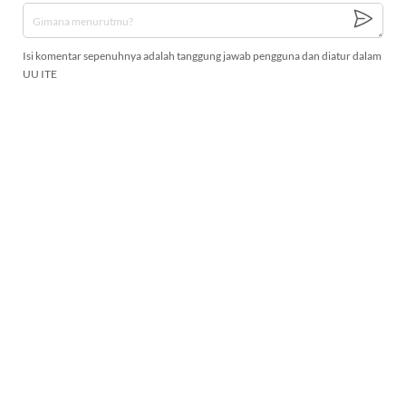
Isi komentar sepenuhnya adalah tanggung jawab pengguna dan diatur dalam
UU ITE