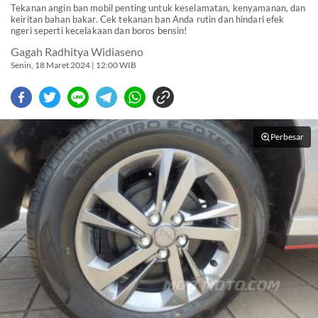
Tekanan angin ban mobil penting untuk keselamatan, kenyamanan, dan
keiritan bahan bakar. Cek tekanan ban Anda rutin dan hindari efek
ngeri seperti kecelakaan dan boros bensin!
Gagah Radhitya Widiaseno
Senin, 18 Maret 2024 | 12:00 WIB
Perbesar