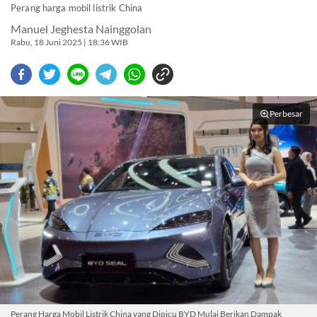
Perang harga mobil listrik China
Manuel Jeghesta Nainggolan
Rabu, 18 Juni 2025 | 18:36 WIB
Perbesar
Perang Harga Mobil Listrik China yang Dipicu BYD Mulai Berikan Dampak