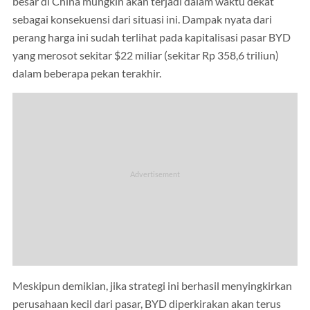
besar di China mungkin akan terjadi dalam waktu dekat
sebagai konsekuensi dari situasi ini. Dampak nyata dari
perang harga ini sudah terlihat pada kapitalisasi pasar BYD
yang merosot sekitar $22 miliar (sekitar Rp 358,6 triliun)
dalam beberapa pekan terakhir.
Meskipun demikian, jika strategi ini berhasil menyingkirkan
perusahaan kecil dari pasar, BYD diperkirakan akan terus