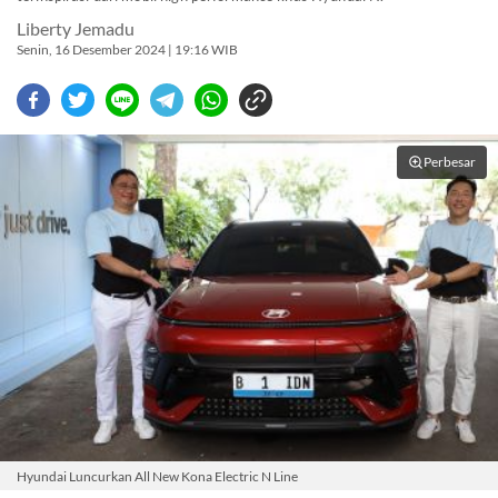
Liberty Jemadu
Senin, 16 Desember 2024 | 19:16 WIB
Perbesar
Hyundai Luncurkan All New Kona Electric N Line