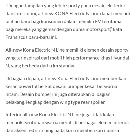
"Dengan tampilan yang lebih sporty pada desain eksterior
dan interior ini, all-new KONA Electric N Line dapat menjadi
pilihan baru bagi konsumen dalam memilih EV terutama
bagi mereka yang gemar dengan dunia motorsport,” kata
Fransiscus baru-baru ini.
All-new Kona Electric N Line memiliki elemen desain sporty
yang terinspirasi dari mobil high performance khas Hyundai
N, yang berbeda dari trim standar.
Di bagian depan, all-new Kona Electric N Line memberikan
kesan powerful berkat desain bumper kekar berwarna
hitam. Desain bumper ini juga diterapkan di bagian
belakang, lengkap dengan wing type rear spoiler.
Interior all-new Kona Electric N Line juga tidak kalah
menarik. Sentuhan warna merah di berbagai elemen interior
dan aksen red stitching pada kursi memberikan nuansa