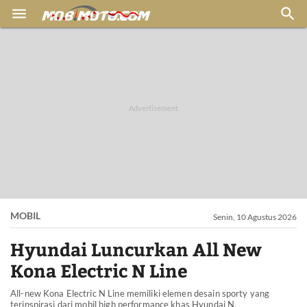


MOBIL
Senin, 10 Agustus 2026
Hyundai Luncurkan All New
Kona Electric N Line
All-new Kona Electric N Line memiliki elemen desain sporty yang
terinspirasi dari mobil high performance khas Hyundai N.