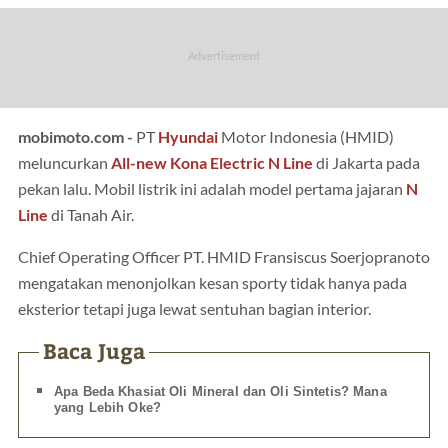
mobimoto.com -
PT
Hyundai
Motor Indonesia (HMID)
meluncurkan
All-new Kona Electric N Line
di Jakarta pada
pekan lalu. Mobil listrik ini adalah model pertama jajaran
N
Line
di Tanah Air.
Chief Operating Officer PT. HMID Fransiscus Soerjopranoto
mengatakan menonjolkan kesan sporty tidak hanya pada
eksterior tetapi juga lewat sentuhan bagian interior.
Baca Juga
Apa Beda Khasiat Oli Mineral dan Oli Sintetis? Mana
yang Lebih Oke?