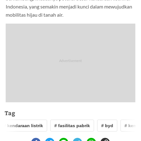
Indonesia, yang semakin menjadi kunci dalam mewujudkan
mobilitas hijau di tanah air.
Tag
# kendaraan listrik
# fasilitas pabrik
# byd
# kendar