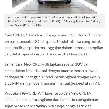
Proses Produksi New CRETA N Line dan New CRETA di Pabrik Hyundai
Motor Manufacturing Indonesia (HMMI) di Cikarang, Kabupaten Bekasi,
Jawa Barat. (Foto: HMMI)
New CRETA N Line hadir dengan mesin 1.5L Turbo GDi dan
system transmisi DCT 7-speed. Model ini dirancang untuk
menghadirkan performa unggulan dalam kemasan tampilan
yang lebih agresif dengan karakteristik Hyundai N.
Sementara, New CRETA disiapkan sebagai SUV yang
memadukan kesan berani dengan nuansa modern lewat
berbagai fitur canggih. Model ini dilengkapi dengan mesin
1.5L MPI dengan opsi transmisi manual 6-speed atau IVT.
Produksi New CRETA N Line Turbo dan New CRETA
dilakukan oleh para engineer dan teknisi berpengalaman
sejak proses pencetakkan pelat baja, pengelasan dan