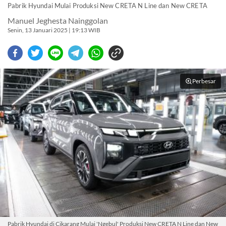
Pabrik Hyundai Mulai Produksi New CRETA N Line dan New CRETA
Manuel Jeghesta Nainggolan
Senin, 13 Januari 2025 | 19:13 WIB
Perbesar
Pabrik Hyundai di Cikarang Mulai 'Ngebul' Produksi New CRETA N Line dan New