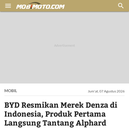


MOBIL
Jum'at, 07 Agustus 2026
BYD Resmikan Merek Denza di
Indonesia, Produk Pertama
Langsung Tantang Alphard