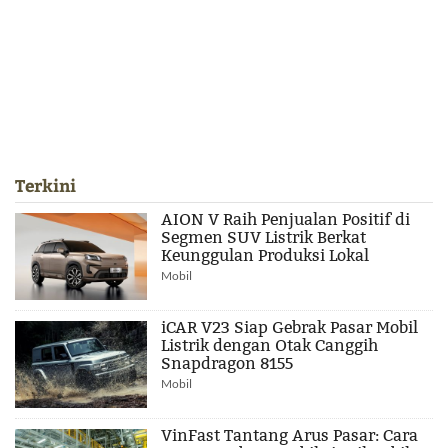
Terkini
AION V Raih Penjualan Positif di
Segmen SUV Listrik Berkat
Keunggulan Produksi Lokal
Mobil
iCAR V23 Siap Gebrak Pasar Mobil
Listrik dengan Otak Canggih
Snapdragon 8155
Mobil
VinFast Tantang Arus Pasar: Cara