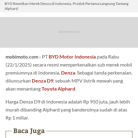
BYD Resmikan Merek Denza di Indonesia, Produk Pertama Langsung Tantang
Alphard
mobimoto.com -
PT
BYD Motor Indonesia
pada Rabu
(22/1/2025) secara resmi memperkenalkan sub merek mobil
premiumnya di Indonesia,
Denza
. Sebagai tanda perkenalan,
diluncurkan
Denza D9
, sebuah MPV listrik mewah yang
akan menantang
Toyota Alphard
.
Harga Denza D9 di Indonesia adalah Rp 950 juta, jauh lebih
murah dibanding Alphard yang banderolnya sudah di atas
Rp 1 miliar.
Baca Juga