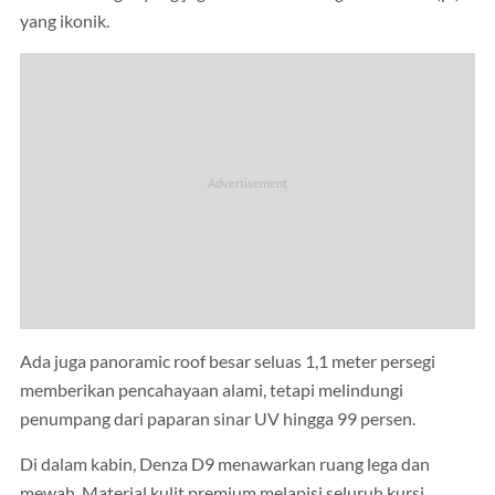
yang ikonik.
Ada juga panoramic roof besar seluas 1,1 meter persegi
memberikan pencahayaan alami, tetapi melindungi
penumpang dari paparan sinar UV hingga 99 persen.
Di dalam kabin, Denza D9 menawarkan ruang lega dan
mewah. Material kulit premium melapisi seluruh kursi.