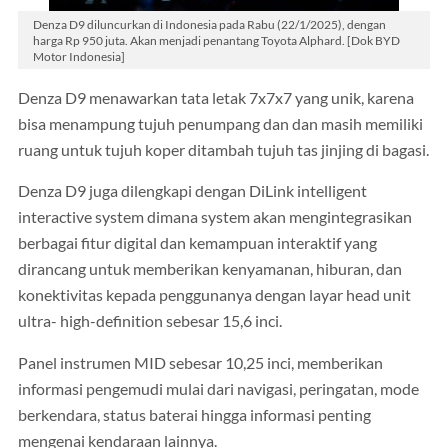
Denza D9 diluncurkan di Indonesia pada Rabu (22/1/2025), dengan
harga Rp 950 juta. Akan menjadi penantang Toyota Alphard. [Dok BYD
Motor Indonesia]
Denza D9 menawarkan tata letak 7x7x7 yang unik, karena
bisa menampung tujuh penumpang dan dan masih memiliki
ruang untuk tujuh koper ditambah tujuh tas jinjing di bagasi.
Denza D9 juga dilengkapi dengan DiLink intelligent
interactive system dimana system akan mengintegrasikan
berbagai fitur digital dan kemampuan interaktif yang
dirancang untuk memberikan kenyamanan, hiburan, dan
konektivitas kepada penggunanya dengan layar head unit
ultra- high-definition sebesar 15,6 inci.
Panel instrumen MID sebesar 10,25 inci, memberikan
informasi pengemudi mulai dari navigasi, peringatan, mode
berkendara, status baterai hingga informasi penting
mengenai kendaraan lainnya.