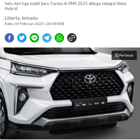
Satu dari tiga mobil baru Toyota di IIMS 2025 diduga sebagai Veloz
Hybrid.
Liberty Jemadu
Rabu, 05 Februari 2025 | 20:58 WIB
Perbesar