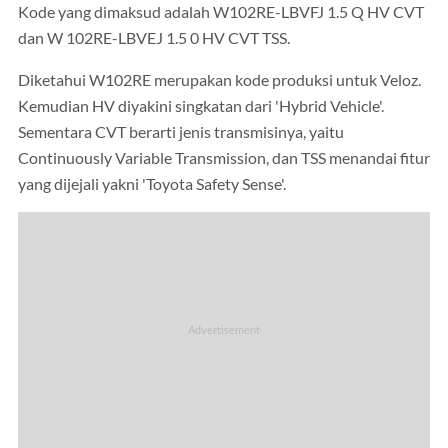
Kode yang dimaksud adalah W102RE-LBVFJ 1.5 Q HV CVT
dan W 102RE-LBVEJ 1.5 0 HV CVT TSS.
Diketahui W102RE merupakan kode produksi untuk Veloz.
Kemudian HV diyakini singkatan dari 'Hybrid Vehicle'.
Sementara CVT berarti jenis transmisinya, yaitu
Continuously Variable Transmission, dan TSS menandai fitur
yang dijejali yakni 'Toyota Safety Sense'.