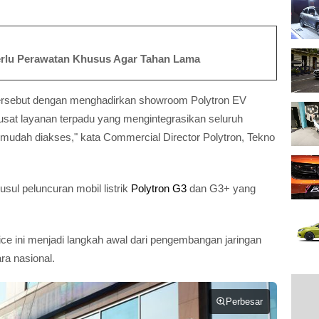
Perlu Perawatan Khusus Agar Tahan Lama
tersebut dengan menghadirkan showroom Polytron EV
pusat layanan terpadu yang mengintegrasikan seluruh
 mudah diakses," kata Commercial Director Polytron, Tekno
ul peluncuran mobil listrik
Polytron G3
dan G3+ yang
vice ini menjadi langkah awal dari pengembangan jaringan
ara nasional.
Perbesar