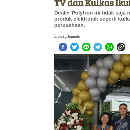
TV dan Kulkas Iku
Dealer Polytron ini tidak saja 
produk elektronik seperti kul
perusahaan.
Liberty Jemadu