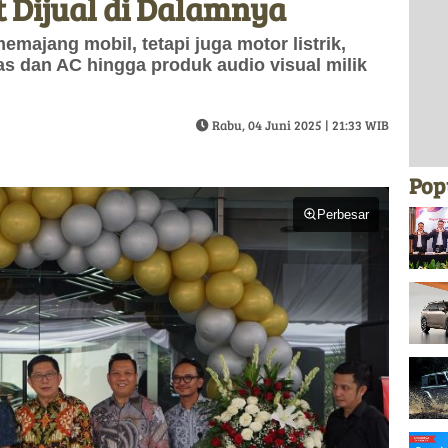
t Dijual di Dalamnya
memajang mobil, tetapi juga motor listrik,
kas dan AC hingga produk audio visual milik
Rabu, 04 Juni 2025 | 21:33 WIB
Pop
Perbesar