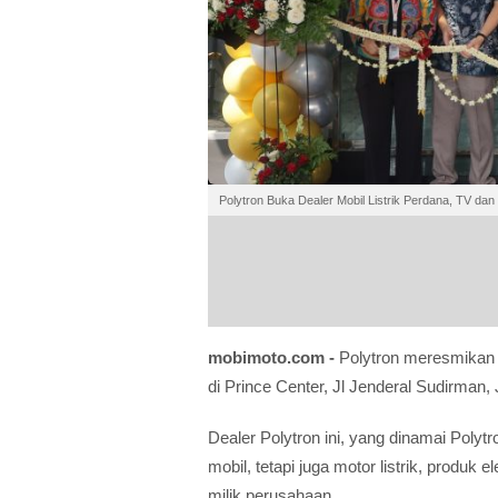
Polytron Buka Dealer Mobil Listrik Perdana, TV dan 
mobimoto.com -
Polytron meresmikan
di Prince Center, Jl Jenderal Sudirman,
Dealer Polytron ini, yang dinamai Polyt
mobil, tetapi juga motor listrik, produk 
milik perusahaan.