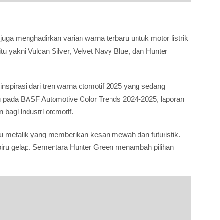
ga menghadirkan varian warna terbaru untuk motor listrik
itu yakni Vulcan Silver, Velvet Navy Blue, dan Hunter
inspirasi dari tren warna otomotif 2025 yang sedang
pada BASF Automotive Color Trends 2024-2025, laporan
 bagi industri otomotif.
au metalik yang memberikan kesan mewah dan futuristik.
biru gelap. Sementara Hunter Green menambah pilihan