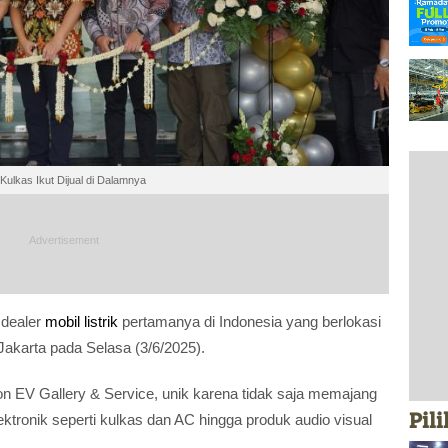
Kulkas Ikut Dijual di Dalamnya
 dealer
mobil listrik
pertamanya di Indonesia yang berlokasi
 Jakarta pada Selasa (3/6/2025).
ron EV Gallery & Service, unik karena tidak saja memajang
Pil
elektronik seperti kulkas dan AC hingga produk audio visual