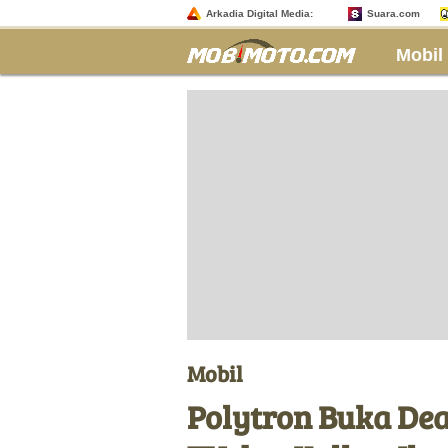
Arkadia Digital Media:
Suara.com
Mobil
Mobil
Polytron Buka Dea