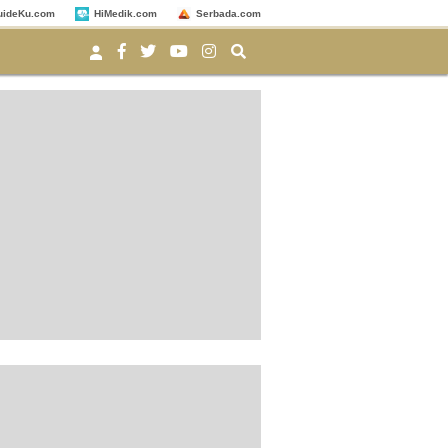
uideKu.com
HiMedik.com
Serbada.com