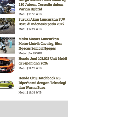
250 Jutaan, Tersedia dalam
Varian Hybrid
Mobil | 18:58 WIB
Suzuki Akan Luncurkan SUV
Baru di Indonesia pada 2025
Mobil | 12:24 WIB
Maka Motors Luncurkan
Motor Listrik Cavalry, Bisa
Ngecas Sambil Ngegas
Motor | 14:59 WIB
Honda Jual 103.023 Unit Mobil
di Sepanjang 2024
Mobil | 14:29 WIB
Honda City Hatchback RS
Diperbarui dengan Teknologi
dan Warna Baru
Mobil | 19:35 WIB