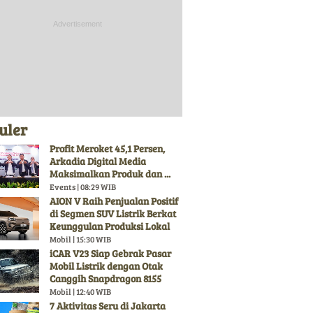
uler
Profit Meroket 45,1 Persen,
Arkadia Digital Media
Maksimalkan Produk dan ...
Events | 08:29 WIB
AION V Raih Penjualan Positif
di Segmen SUV Listrik Berkat
Keunggulan Produksi Lokal
Mobil | 15:30 WIB
iCAR V23 Siap Gebrak Pasar
Mobil Listrik dengan Otak
Canggih Snapdragon 8155
Mobil | 12:40 WIB
7 Aktivitas Seru di Jakarta