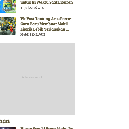
untuk Isi Waktu Saat Liburan
Tips | 22:45 WIB
VinFast Tantang Arus Pasar:
Cara Baru Membuat Mobil
Listrik Lebih Terjangkau ...
Mobil | 10:21 WIB
ihan
Harga Suzuki Fronx Mulai Rp