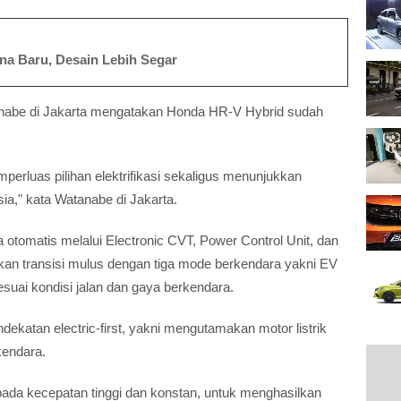
na Baru, Desain Lebih Segar
nabe di Jakarta mengatakan Honda HR-V Hybrid sudah
mperluas pilihan elektrifikasi sekaligus menunjukkan
ia," kata Watanabe di Jakarta.
otomatis melalui Electronic CVT, Power Control Unit, dan
kan transisi mulus dengan tiga mode berkendara yakni EV
esuai kondisi jalan dan gaya berkendara.
atan electric-first, yakni mengutamakan motor listrik
kendara.
ada kecepatan tinggi dan konstan, untuk menghasilkan