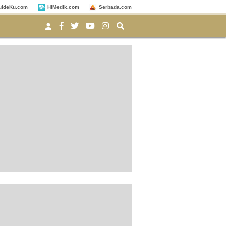
uideKu.com
HiMedik.com
Serbada.com