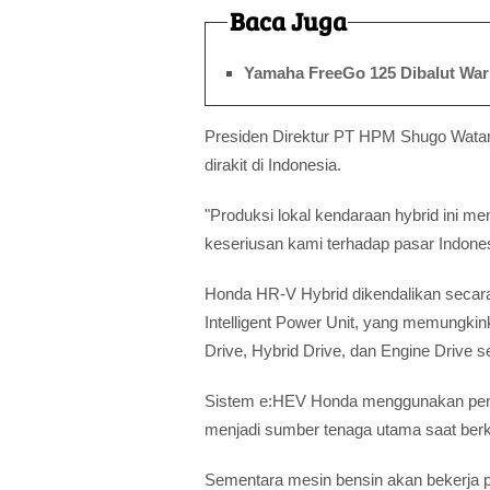
Baca Juga
Yamaha FreeGo 125 Dibalut War
Presiden Direktur PT HPM Shugo Wata
dirakit di Indonesia.
"Produksi lokal kendaraan hybrid ini me
keseriusan kami terhadap pasar Indones
Honda HR-V Hybrid dikendalikan secara 
Intelligent Power Unit, yang memungkin
Drive, Hybrid Drive, dan Engine Drive s
Sistem e:HEV Honda menggunakan pendek
menjadi sumber tenaga utama saat ber
Sementara mesin bensin akan bekerja p