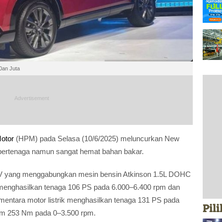
0an Juta
otor
(HPM) pada Selasa (10/6/2025) meluncurkan New
h bertenaga namun sangat hemat bahan bakar.
EV yang menggabungkan mesin bensin Atkinson 1.5L DOHC
n menghasilkan tenaga 106 PS pada 6.000–6.400 rpm dan
mentara motor listrik menghasilkan tenaga 131 PS pada
Pil
um 253 Nm pada 0–3.500 rpm.