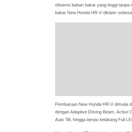
efisiensi bahan bakar yang tinggi tan
bakar New Honda HR-V diklaim sebesar 2
Pembaruan New Honda HR-V dimulai dar
dengan Adaptive Driving Beam, Active C
Auto Tilt, hingga lampu belakang Full LE