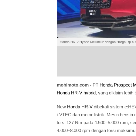
Honda HR-V Hybrid Meluncur dengan Harga Rp 40
mobimoto.com -
PT
Honda Prospect M
Honda HR-V hybrid
, yang diklaim lebi
New
Honda HR-V
dibekali sistem e:H
i-VTEC dan motor listrik. Mesin bensi
torsi 127 Nm pada 4.500–5.000 rpm, se
4.000–8.000 rpm dengan torsi maksim