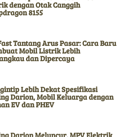
rik dengan Otak Canggih
pdragon 8155
Fast Tantang Arus Pasar: Cara Baru
uat Mobil Listrik Lebih
jangkau dan Dipercaya
intip Lebih Dekat Spesifikasi
ing Darion, Mobil Keluarga dengan
ihan EV dan PHEV
ng Darion Meluncur, MPV Elektrik