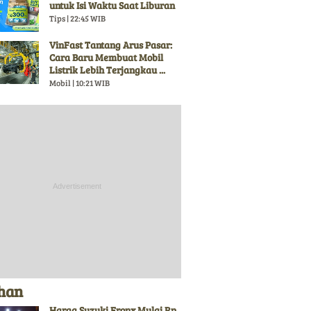
untuk Isi Waktu Saat Liburan
Tips | 22:45 WIB
VinFast Tantang Arus Pasar:
Cara Baru Membuat Mobil
Listrik Lebih Terjangkau ...
Mobil | 10:21 WIB
ihan
Harga Suzuki Fronx Mulai Rp