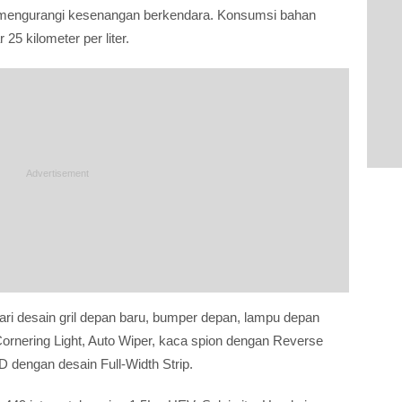
pa mengurangi kesenangan berkendara. Konsumsi bahan
5 kilometer per liter.
i desain gril depan baru, bumper depan, lampu depan
ornering Light, Auto Wiper, kaca spion dengan Reverse
D dengan desain Full-Width Strip.