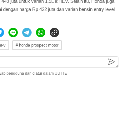
49 juta untuk varian 1.5L e:HEV. Selain itu, Honda juga
 dengan harga Rp 422 juta dan varian bensin entry level
r-v
# honda prospect motor
wab pengguna dan diatur dalam UU ITE