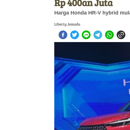
Rp 400an Juta
Harga Honda HR-V hybrid mulai
Liberty Jemadu