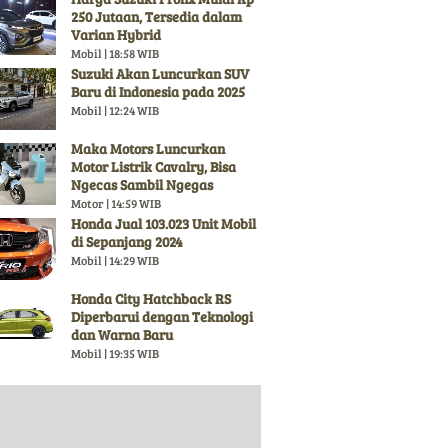
250 Jutaan, Tersedia dalam
Varian Hybrid
Mobil | 18:58 WIB
Suzuki Akan Luncurkan SUV
Baru di Indonesia pada 2025
Mobil | 12:24 WIB
Maka Motors Luncurkan
Motor Listrik Cavalry, Bisa
Ngecas Sambil Ngegas
Motor | 14:59 WIB
Honda Jual 103.023 Unit Mobil
di Sepanjang 2024
Mobil | 14:29 WIB
Honda City Hatchback RS
Diperbarui dengan Teknologi
dan Warna Baru
Mobil | 19:35 WIB