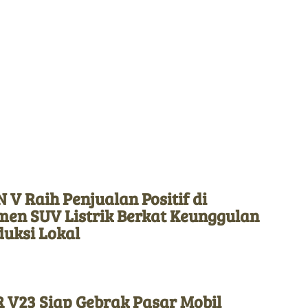
 V Raih Penjualan Positif di
men SUV Listrik Berkat Keunggulan
duksi Lokal
 V23 Siap Gebrak Pasar Mobil