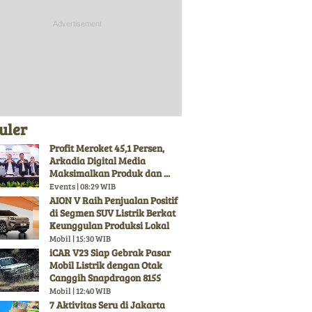
uler
Profit Meroket 45,1 Persen,
Arkadia Digital Media
Maksimalkan Produk dan ...
Events | 08:29 WIB
AION V Raih Penjualan Positif
di Segmen SUV Listrik Berkat
Keunggulan Produksi Lokal
Mobil | 15:30 WIB
iCAR V23 Siap Gebrak Pasar
Mobil Listrik dengan Otak
Canggih Snapdragon 8155
Mobil | 12:40 WIB
7 Aktivitas Seru di Jakarta