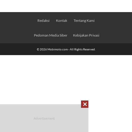
Redaksi
Kontak
Tentang Kami
Pedoman Media Siber
Kebijakan Privasi
© 2026 Mobimoto.com - All Rights Reserved.
