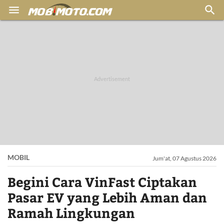


MOBIL
Jum'at, 07 Agustus 2026
Begini Cara VinFast Ciptakan
Pasar EV yang Lebih Aman dan
Ramah Lingkungan