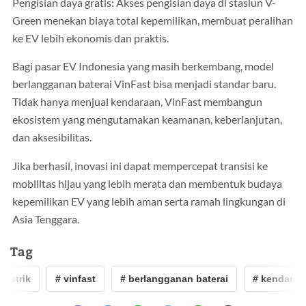
Pengisian daya gratis: Akses pengisian daya di stasiun V-
Green menekan biaya total kepemilikan, membuat peralihan
ke EV lebih ekonomis dan praktis.
Bagi pasar EV Indonesia yang masih berkembang, model
berlangganan baterai VinFast bisa menjadi standar baru.
Tidak hanya menjual kendaraan, VinFast membangun
ekosistem yang mengutamakan keamanan, keberlanjutan,
dan aksesibilitas.
Jika berhasil, inovasi ini dapat mempercepat transisi ke
mobilitas hijau yang lebih merata dan membentuk budaya
kepemilikan EV yang lebih aman serta ramah lingkungan di
Asia Tenggara.
Tag
istrik
# vinfast
# berlangganan baterai
# kendaraan l