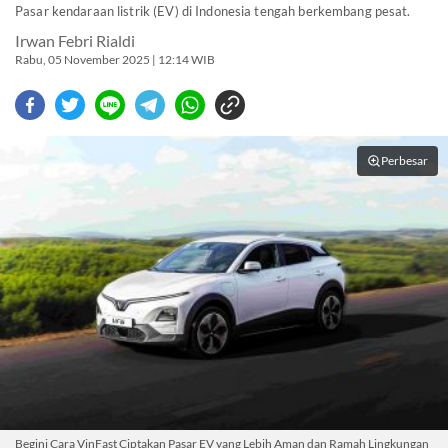
Pasar kendaraan listrik (EV) di Indonesia tengah berkembang pesat.
Irwan Febri Rialdi
Rabu, 05 November 2025 | 12:14 WIB
Perbesar
Begini Cara VinFast Ciptakan Pasar EV yang Lebih Aman dan Ramah Lingkungan