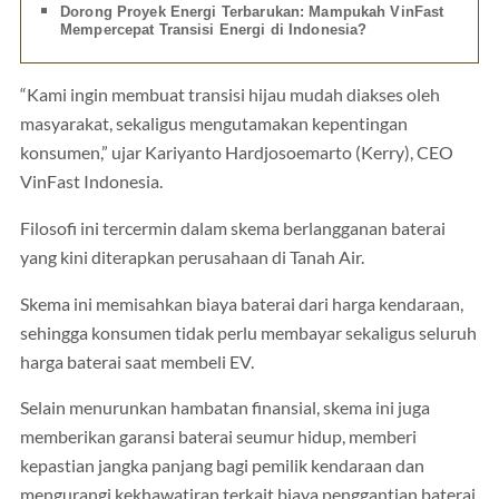
Dorong Proyek Energi Terbarukan: Mampukah VinFast
Mempercepat Transisi Energi di Indonesia?
“Kami ingin membuat transisi hijau mudah diakses oleh
masyarakat, sekaligus mengutamakan kepentingan
konsumen,” ujar Kariyanto Hardjosoemarto (Kerry), CEO
VinFast Indonesia.
Filosofi ini tercermin dalam skema berlangganan baterai
yang kini diterapkan perusahaan di Tanah Air.
Skema ini memisahkan biaya baterai dari harga kendaraan,
sehingga konsumen tidak perlu membayar sekaligus seluruh
harga baterai saat membeli EV.
Selain menurunkan hambatan finansial, skema ini juga
memberikan garansi baterai seumur hidup, memberi
kepastian jangka panjang bagi pemilik kendaraan dan
mengurangi kekhawatiran terkait biaya penggantian baterai