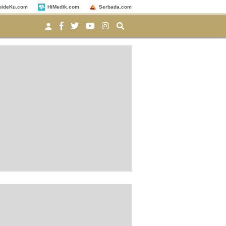
uideKu.com
HiMedik.com
Serbada.com