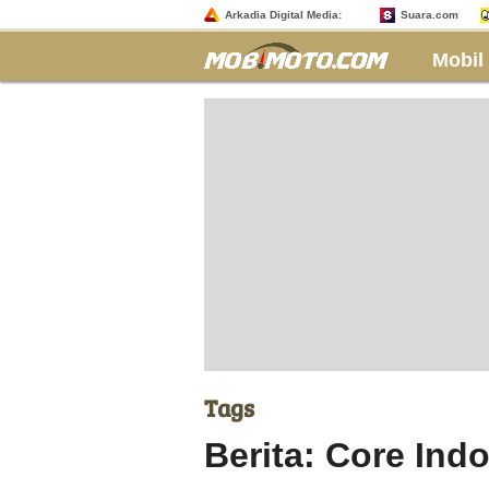
Arkadia Digital Media:
Suara.com
Mobil
Tags
Berita: Core Ind