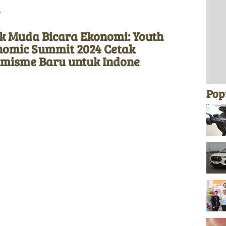
k Muda Bicara Ekonomi: Youth
nomic Summit 2024 Cetak
imisme Baru untuk Indone
Pop