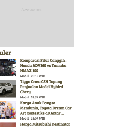
uler
Komparasi Fitur Canggih :
Honda ADV160 vs Yamaha
NMAX 155
Mobil | 20:15 WIB
Tiggo Cross CSH Topang
Penjualan Model Hybird
Chery
Mobil | 18:37 WIB
Karya Anak Bangsa
Mendunia, Toyota Dream Car
Art Contest ke-18 Antar ...
Mobil | 18:07 WIB
Harga Mitsubishi Destinator