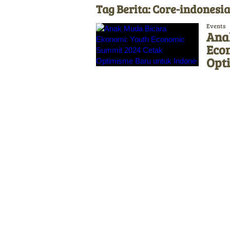
Tag Berita: Core-indonesia
Events
Ana
Eco
Opt