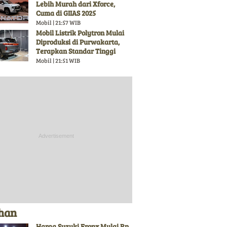
Lebih Murah dari Xforce,
Cuma di GIIAS 2025
Mobil | 21:57 WIB
Mobil Listrik Polytron Mulai
Diproduksi di Purwakarta,
Terapkan Standar Tinggi
Mobil | 21:51 WIB
ihan
Harga Suzuki Fronx Mulai Rp