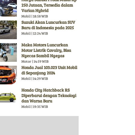
250 Jutaan, Tersedia dalam
Varian Hybrid
Mobil | 18:58 WIB
Suzuki Akan Luncurkan SUV
Baru di Indonesia pada 2025
Mobil | 12:24 WIB
Maka Motors Luncurkan
Motor Listrik Cavalry, Bisa
Ngecas Sambil Ngegas
Motor | 14:59 WIB
Honda Jual 103.023 Unit Mobil
di Sepanjang 2024
Mobil | 14:29 WIB
Honda City Hatchback RS
Diperbarui dengan Teknologi
dan Warna Baru
Mobil | 19:35 WIB