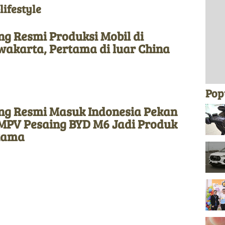
lifestyle
g Resmi Produksi Mobil di
wakarta, Pertama di luar China
Pop
ng Resmi Masuk Indonesia Pekan
 MPV Pesaing BYD M6 Jadi Produk
tama