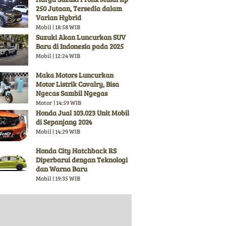
250 Jutaan, Tersedia dalam
Varian Hybrid
Mobil | 18:58 WIB
Suzuki Akan Luncurkan SUV
Baru di Indonesia pada 2025
Mobil | 12:24 WIB
Maka Motors Luncurkan
Motor Listrik Cavalry, Bisa
Ngecas Sambil Ngegas
Motor | 14:59 WIB
Honda Jual 103.023 Unit Mobil
di Sepanjang 2024
Mobil | 14:29 WIB
Honda City Hatchback RS
Diperbarui dengan Teknologi
dan Warna Baru
Mobil | 19:35 WIB