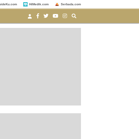
uideKu.com
HiMedik.com
Serbada.com