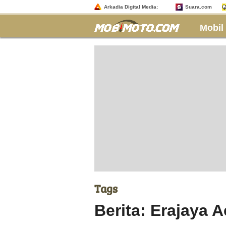
Arkadia Digital Media:
Suara.com
Mobil
Tags
Berita: Erajaya A