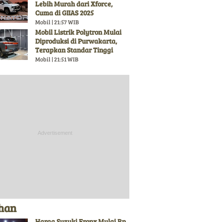
Lebih Murah dari Xforce,
Cuma di GIIAS 2025
Mobil | 21:57 WIB
Mobil Listrik Polytron Mulai
Diproduksi di Purwakarta,
Terapkan Standar Tinggi
Mobil | 21:51 WIB
ihan
Harga Suzuki Fronx Mulai Rp