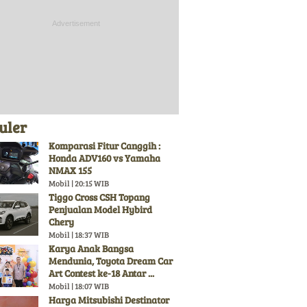
uler
Komparasi Fitur Canggih :
Honda ADV160 vs Yamaha
NMAX 155
Mobil | 20:15 WIB
Tiggo Cross CSH Topang
Penjualan Model Hybird
Chery
Mobil | 18:37 WIB
Karya Anak Bangsa
Mendunia, Toyota Dream Car
Art Contest ke-18 Antar ...
Mobil | 18:07 WIB
Harga Mitsubishi Destinator