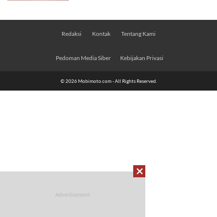
Redaksi
Kontak
Tentang Kami
Pedoman Media Siber
Kebijakan Privasi
© 2026 Mobimoto.com - All Rights Reserved.
