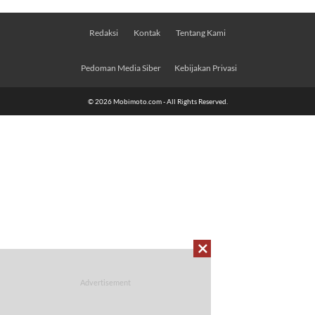
Redaksi
Kontak
Tentang Kami
Pedoman Media Siber
Kebijakan Privasi
© 2026 Mobimoto.com - All Rights Reserved.
