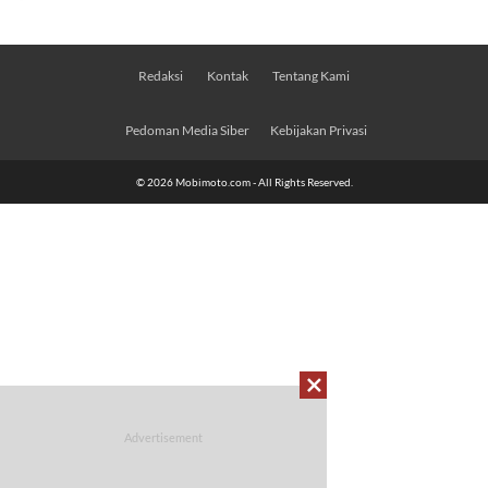
Redaksi
Kontak
Tentang Kami
Pedoman Media Siber
Kebijakan Privasi
© 2026 Mobimoto.com - All Rights Reserved.
