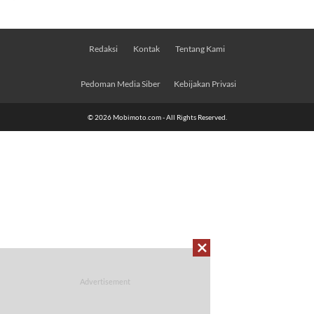
Redaksi
Kontak
Tentang Kami
Pedoman Media Siber
Kebijakan Privasi
© 2026 Mobimoto.com - All Rights Reserved.
