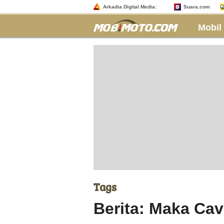
Arkadia Digital Media:
Suara.com
Mobil
Tags
Berita: Maka Cav