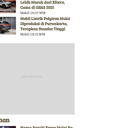
Lebih Murah dari Xforce,
Cuma di GIIAS 2025
Mobil | 21:57 WIB
Mobil Listrik Polytron Mulai
Diproduksi di Purwakarta,
Terapkan Standar Tinggi
Mobil | 21:51 WIB
ihan
Harga Suzuki Fronx Mulai Rp