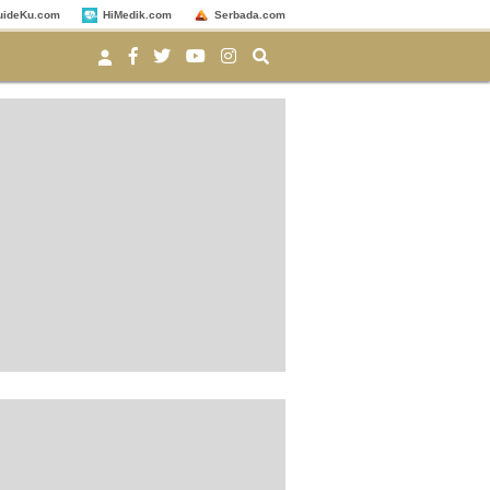
uideKu.com
HiMedik.com
Serbada.com