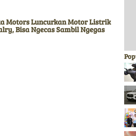
a Motors Luncurkan Motor Listrik
lry, Bisa Ngecas Sambil Ngegas
Pop