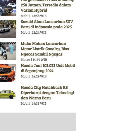
250 Jutaan, Tersedia dalam
Varian Hybrid
Mobil | 18:58 WIB
Suzuki Akan Luncurkan SUV
Baru di Indonesia pada 2025
Mobil | 12:24 WIB
Maka Motors Luncurkan
Motor Listrik Cavalry, Bisa
Ngecas Sambil Ngegas
Motor | 14:59 WIB
Honda Jual 103.023 Unit Mobil
di Sepanjang 2024
Mobil | 14:29 WIB
Honda City Hatchback RS
Diperbarui dengan Teknologi
dan Warna Baru
Mobil | 19:35 WIB