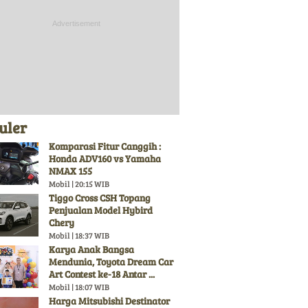
uler
Komparasi Fitur Canggih :
Honda ADV160 vs Yamaha
NMAX 155
Mobil | 20:15 WIB
Tiggo Cross CSH Topang
Penjualan Model Hybird
Chery
Mobil | 18:37 WIB
Karya Anak Bangsa
Mendunia, Toyota Dream Car
Art Contest ke-18 Antar ...
Mobil | 18:07 WIB
Harga Mitsubishi Destinator