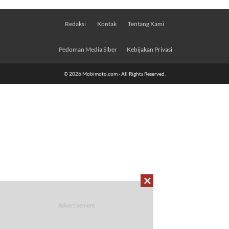
Redaksi
Kontak
Tentang Kami
Pedoman Media Siber
Kebijakan Privasi
© 2026 Mobimoto.com - All Rights Reserved.
