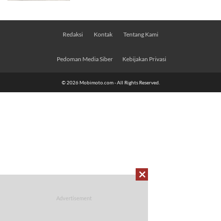
Redaksi
Kontak
Tentang Kami
Pedoman Media Siber
Kebijakan Privasi
© 2026 Mobimoto.com - All Rights Reserved.
