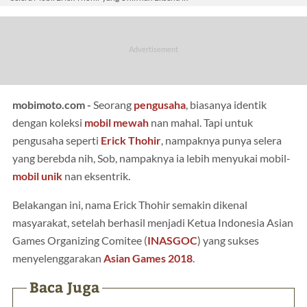
mobimoto.com -
Seorang
pengusaha
, biasanya identik
dengan koleksi
mobil mewah
nan mahal. Tapi untuk
pengusaha seperti
Erick Thohir
, nampaknya punya selera
yang berebda nih, Sob, nampaknya ia lebih menyukai mobil-
mobil unik
nan eksentrik.
Belakangan ini, nama Erick Thohir semakin dikenal
masyarakat, setelah berhasil menjadi Ketua Indonesia Asian
Games Organizing Comitee (
INASGOC
) yang sukses
menyelenggarakan
Asian Games 2018
.
Baca Juga