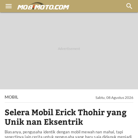


MOBIL
Sabtu, 08 Agustus 2026
Selera Mobil Erick Thohir yang
Unik nan Eksentrik
Biasanya, pengusaha identik dengan mobil mewah nan mahal, tapi
sepertinya lain cerita untuk pengusaha yang baru saja didapuk menjadi