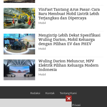
VinFast Tantang Arus Pasar: Cara
Baru Membuat Mobil Listrik Lebih
Terjangkau dan Dipercaya
Mobil
Mengintip Lebih Dekat Spesifikasi
Wuling Darion, Mobil Keluarga
dengan Pilihan EV dan PHEV
Mobil
Wuling Darion Meluncur, MPV
Elektrik Pilihan Keluarga Modern
Indonesia
Mobil
Redaksi
Kontak
Tentang Kami

Pedoman Media Siber
Kebijakan Privasi