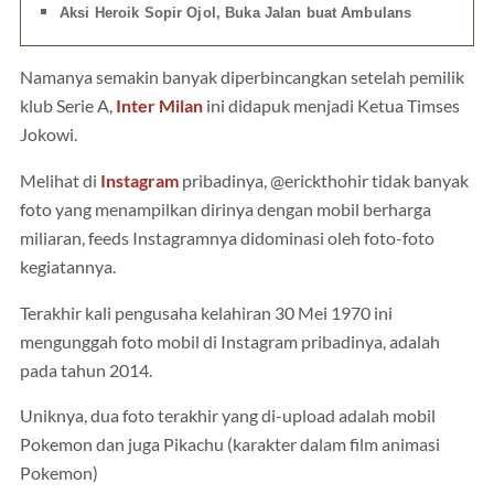
Aksi Heroik Sopir Ojol, Buka Jalan buat Ambulans
Namanya semakin banyak diperbincangkan setelah pemilik
klub Serie A,
Inter Milan
ini didapuk menjadi Ketua Timses
Jokowi.
Melihat di
Instagram
pribadinya, @erickthohir tidak banyak
foto yang menampilkan dirinya dengan mobil berharga
miliaran, feeds Instagramnya didominasi oleh foto-foto
kegiatannya.
Terakhir kali pengusaha kelahiran 30 Mei 1970 ini
mengunggah foto mobil di Instagram pribadinya, adalah
pada tahun 2014.
Uniknya, dua foto terakhir yang di-upload adalah mobil
Pokemon dan juga Pikachu (karakter dalam film animasi
Pokemon)