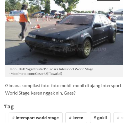
Mobil drift 'ngantri start' di acara Intersport World Stage.
(Mobimoto.com/Cesar Uji Tawakal)
Gimana kompilasi foto-foto mobil-mobil di ajang Intersport
World Stage, keren nggak nih, Gaes?
Tag
# intersport world stage
# keren
# gokil
# mobil