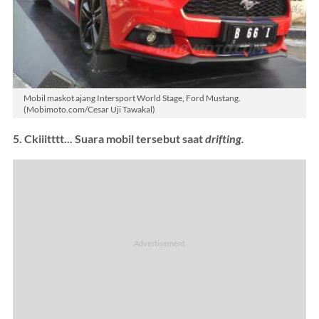
Mobil maskot ajang Intersport World Stage, Ford Mustang.
(Mobimoto.com/Cesar Uji Tawakal)
5. Ckiiitttt... Suara mobil tersebut saat
drifting.