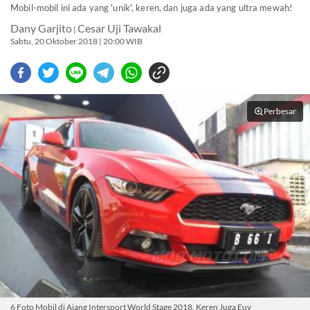
Mobil-mobil ini ada yang 'unik', keren, dan juga ada yang ultra mewah!
Dany Garjito
Cesar Uji Tawakal
|
Sabtu, 20 Oktober 2018 | 20:00 WIB
Perbesar
6 Foto Mobil di Ajang Intersport World Stage 2018. Keren Juga Euy