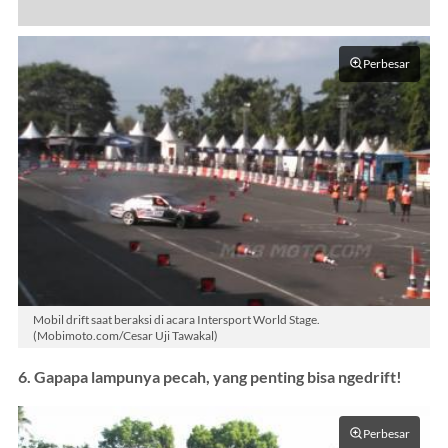
Perbesar
Mobil drift saat beraksi di acara Intersport World Stage.
(Mobimoto.com/Cesar Uji Tawakal)
6. Gapapa lampunya pecah, yang penting bisa ngedrift!
Perbesar