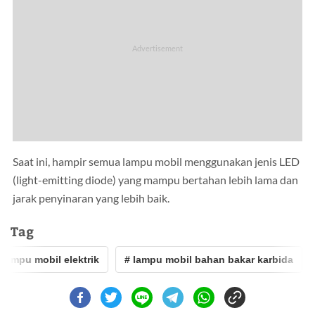
Saat ini, hampir semua lampu mobil menggunakan jenis LED
(light-emitting diode) yang mampu bertahan lebih lama dan
jarak penyinaran yang lebih baik.
Tag
ampu mobil elektrik
# lampu mobil bahan bakar karbida
#