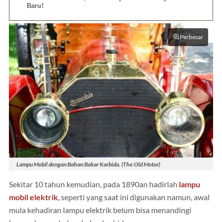
Baru!
Perbesar
Lampu Mobil dengan Bahan Bakar Karbida. (The Old Motor)
Sekitar 10 tahun kemudian, pada 1890an hadirlah
lampu
mobil elektrik
, seperti yang saat ini digunakan namun, awal
mula kehadiran lampu elektrik belum bisa menandingi