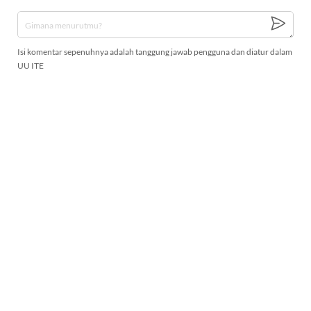
Isi komentar sepenuhnya adalah tanggung jawab pengguna dan diatur dalam
UU ITE