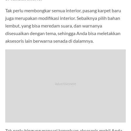
Tak perlu membongkar semua interior, pasang karpet baru
juga merupakan modifikasi interior. Sebaiknya pilih bahan
lembut, yang bisa meredam suara, dan warnanya
disesuaikan dengan tema, sehingga Anda bisa meletakkan
aksesoris lain berwarna senada di dalamnya.
Tak perlu bingung mencari keperluan aksesoris mobil Anda,