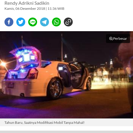
Rendy Adrikni Sadikin
Kamis, 06 Desember 2018 | 11:36 WIB
Perbesar
Tahun Baru, Saatnya Modifikasi Mobil Tanpa Mahal!