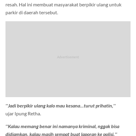
resah. Hal ini membuat masyarakat berpikir ulang untuk
parkir di daerah tersebut.
''Jadi berpikir ulang kalo mau kesana...turut prihatin,''
ujar Ipung Retha.
''Kalau memang benar ini namanya kriminal, nggak bisa
didiamkan, kalau masih sempat buat laporan ke polisi,''