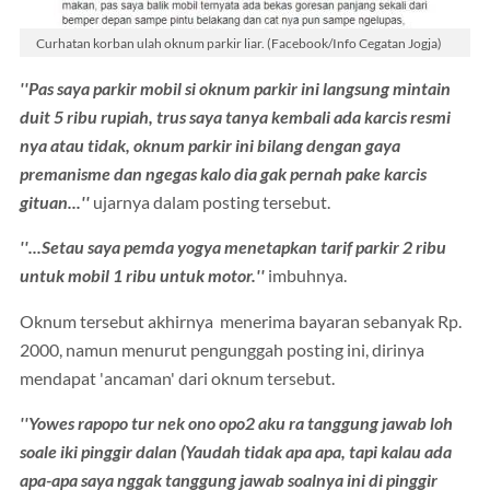
Curhatan korban ulah oknum parkir liar. (Facebook/Info Cegatan Jogja)
''Pas saya parkir mobil si oknum parkir ini langsung mintain
duit 5 ribu rupiah, trus saya tanya kembali ada karcis resmi
nya atau tidak, oknum parkir ini bilang dengan gaya
premanisme dan ngegas kalo dia gak pernah pake karcis
gituan...''
ujarnya dalam posting tersebut.
''...Setau saya pemda yogya menetapkan tarif parkir 2 ribu
untuk mobil 1 ribu untuk motor.''
imbuhnya.
Oknum tersebut akhirnya menerima bayaran sebanyak Rp.
2000, namun menurut pengunggah posting ini, dirinya
mendapat 'ancaman' dari oknum tersebut.
''Yowes rapopo tur nek ono opo2 aku ra tanggung jawab loh
soale iki pinggir dalan (Yaudah tidak apa apa, tapi kalau ada
apa-apa saya nggak tanggung jawab soalnya ini di pinggir