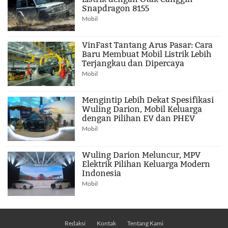
Snapdragon 8155
Mobil
VinFast Tantang Arus Pasar: Cara
Baru Membuat Mobil Listrik Lebih
Terjangkau dan Dipercaya
Mobil
Mengintip Lebih Dekat Spesifikasi
Wuling Darion, Mobil Keluarga
dengan Pilihan EV dan PHEV
Mobil
Wuling Darion Meluncur, MPV
Elektrik Pilihan Keluarga Modern
Indonesia
Mobil
Redaksi
Kontak
Tentang Kami