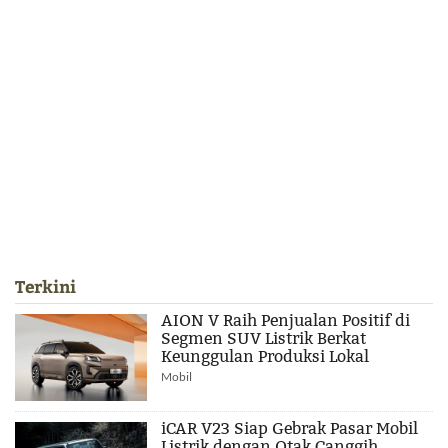
Terkini
AION V Raih Penjualan Positif di
Segmen SUV Listrik Berkat
Keunggulan Produksi Lokal
Mobil
iCAR V23 Siap Gebrak Pasar Mobil
Listrik dengan Otak Canggih