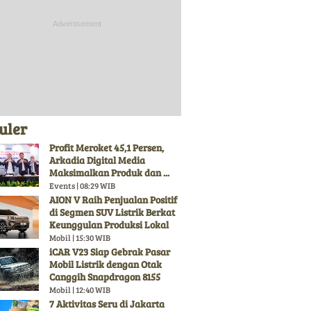
uler
Profit Meroket 45,1 Persen,
Arkadia Digital Media
Maksimalkan Produk dan ...
Events | 08:29 WIB
AION V Raih Penjualan Positif
di Segmen SUV Listrik Berkat
Keunggulan Produksi Lokal
Mobil | 15:30 WIB
iCAR V23 Siap Gebrak Pasar
Mobil Listrik dengan Otak
Canggih Snapdragon 8155
Mobil | 12:40 WIB
7 Aktivitas Seru di Jakarta