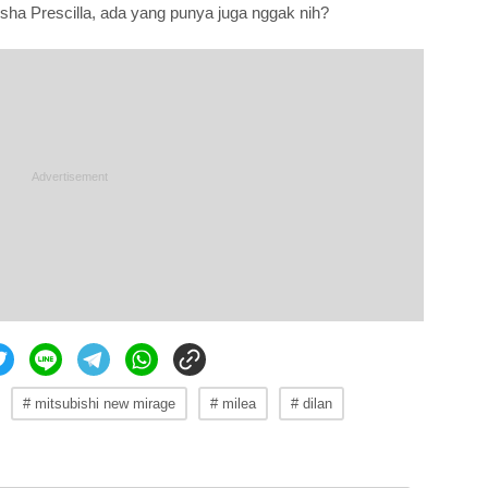
ha Prescilla, ada yang punya juga nggak nih?
# mitsubishi new mirage
# milea
# dilan