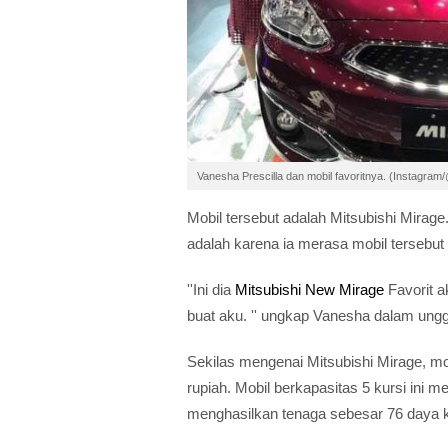
Vanesha Prescilla dan mobil favoritnya. (Instagr
Mobil tersebut adalah Mitsubishi Mirag
adalah karena ia merasa mobil tersebut 
''Ini dia
Mitsubishi New Mirage
Favorit ak
buat aku. '' ungkap Vanesha dalam ungg
Sekilas mengenai Mitsubishi Mirage, mob
rupiah. Mobil berkapasitas 5 kursi ini
menghasilkan tenaga sebesar 76 daya 