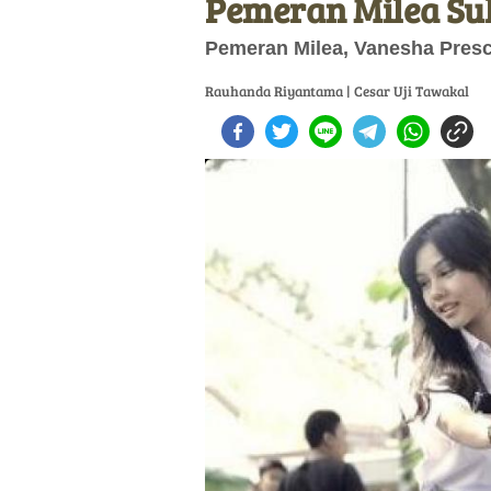
Pemeran Milea Suka
Pemeran Milea, Vanesha Presci
Rauhanda Riyantama | Cesar Uji Tawakal