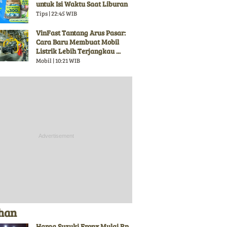
untuk Isi Waktu Saat Liburan
Tips | 22:45 WIB
VinFast Tantang Arus Pasar:
Cara Baru Membuat Mobil
Listrik Lebih Terjangkau ...
Mobil | 10:21 WIB
ihan
Harga Suzuki Fronx Mulai Rp