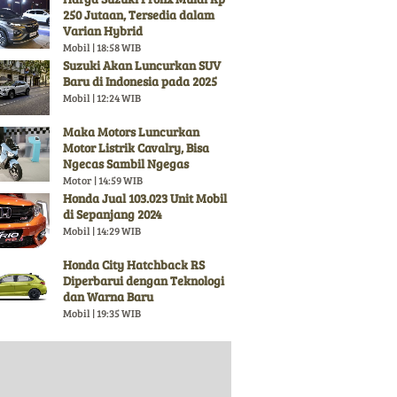
250 Jutaan, Tersedia dalam
Varian Hybrid
Mobil | 18:58 WIB
Suzuki Akan Luncurkan SUV
Baru di Indonesia pada 2025
Mobil | 12:24 WIB
Maka Motors Luncurkan
Motor Listrik Cavalry, Bisa
Ngecas Sambil Ngegas
Motor | 14:59 WIB
Honda Jual 103.023 Unit Mobil
di Sepanjang 2024
Mobil | 14:29 WIB
Honda City Hatchback RS
Diperbarui dengan Teknologi
dan Warna Baru
Mobil | 19:35 WIB