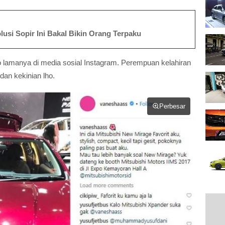
lusi Sopir Ini Bakal Bikin Orang Terpaku
o lamanya di media sosial Instagram. Perempuan kelahiran
 dan kekinian lho.
Perbesar