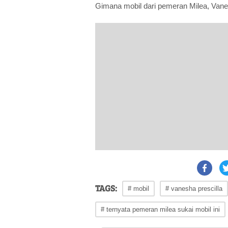
Gimana mobil dari pemeran Milea, Vanes
TAGS:
# mobil
# vanesha prescilla
# ternyata pemeran milea sukai mobil ini