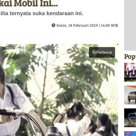
i Mobil Ini...
lia ternyata suka kendaraan ini.
Senin, 18 Februari 2019 | 14:00 WIB
Perbesar
Pop