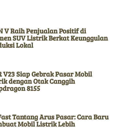
 V Raih Penjualan Positif di
men SUV Listrik Berkat Keunggulan
duksi Lokal
 V23 Siap Gebrak Pasar Mobil
rik dengan Otak Canggih
pdragon 8155
Fast Tantang Arus Pasar: Cara Baru
uat Mobil Listrik Lebih