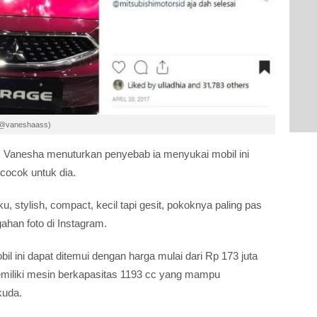
am/@vaneshaass)
e. Vanesha menuturkan penyebab ia menyukai mobil ini
cocok untuk dia.
u, stylish, compact, kecil tapi gesit, pokoknya paling pas
ahan foto di Instagram.
il ini dapat ditemui dengan harga mulai dari Rp 173 juta
 memiliki mesin berkapasitas 1193 cc yang mampu
kuda.