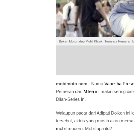
Bukan Motor atau Mobil Klasik, Ternyata Pemeran Mil
mobimoto.com -
Nama
Vanesha Presci
Pemeran dari
Milea
ini makin sering dis
Dilan-Series ini.
Walaupun pacar dari Adipati Dolken ini 
tersebut, aktris yang masih akan memain
mobil
modern. Mobil apa itu?