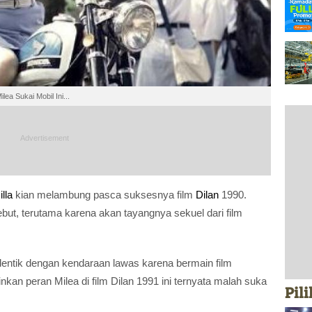
ea Sukai Mobil Ini...
lla
kian melambung pasca suksesnya film
Dilan
1990.
ebut, terutama karena akan tayangnya sekuel dari film
identik dengan kendaraan lawas karena bermain film
kan peran Milea di film Dilan 1991 ini ternyata malah suka
Pil