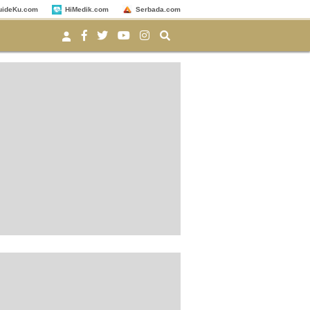
uideKu.com
HiMedik.com
Serbada.com