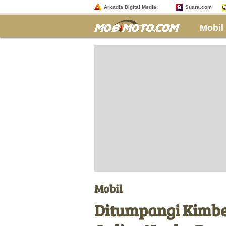
Arkadia Digital Media:
Suara.com
Mobil
Mobil
Ditumpangi Kimber