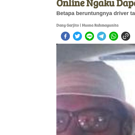
Online Ngaku Dap
Betapa beruntungnya driver tak
Dany Garjito | Husna Rahmayunita