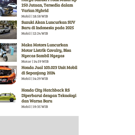
250 Jutaan, Tersedia dalam
Varian Hybrid
Mobil | 18:58 WIB
Suzuki Akan Luncurkan SUV
Baru di Indonesia pada 2025
Mobil | 12:24 WIB
Maka Motors Luncurkan
Motor Listrik Cavalry, Bisa
Ngecas Sambil Ngegas
Motor | 14:59 WIB
Honda Jual 103.023 Unit Mobil
di Sepanjang 2024
Mobil | 14:29 WIB
Honda City Hatchback RS
Diperbarui dengan Teknologi
dan Warna Baru
Mobil | 19:35 WIB