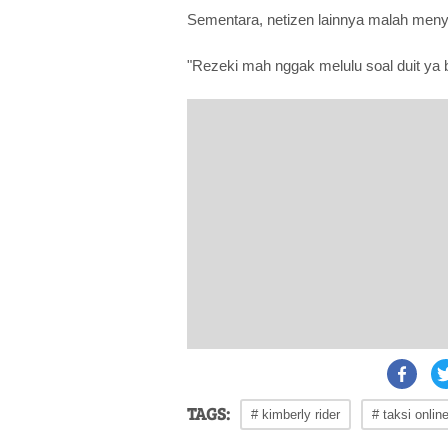
Sementara, netizen lainnya malah menyi
"Rezeki mah nggak melulu soal duit ya b
TAGS:
# kimberly rider
# taksi onlin