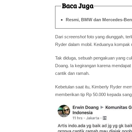
Baca Juga
Resmi, BMW dan Mercedes-Benz
Dari
screenshot
foto yang diunggah, terl
Ryder dalam mobil. Keduanya kompak 
Tak diduga, sebuah pengakuan yang cu
Doang. Ia kegirangan karena mendapat 
cantik dan ramah.
Kebetulan saat itu, Kimberly Ryder mem
memberikan tip Rp 50.000 kepada sang d