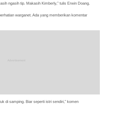
asih ngasih tip. Makasih Kimberly," tulis Erwin Doang.
 perhatian warganet. Ada yang memberikan komentar
uk di samping. Biar seperti istri sendiri," komen