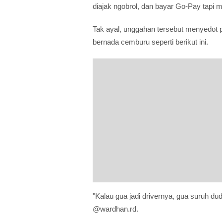
diajak ngobrol, dan bayar Go-Pay tapi m
Tak ayal, unggahan tersebut menyedot
bernada cemburu seperti berikut ini.
"Kalau gua jadi drivernya, gua suruh dud
@wardhan.rd.