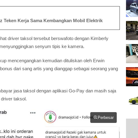
 Teken Kerja Sama Kembangkan Mobil Elektrik
ihat driver taksol tersebut berswafoto dengan Kimberly
menyunggingkan senyum tipis ke kamera.
kup mencengangkan kemudian dituliskan oleh Erwin
bonus dari sang artis yang dianggap sebagai seorang yang
bayar jasa taksol dengan aplikasi Go-Pay dan masih saja
river taksol.
Perbesar