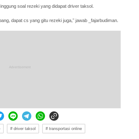
nggung soal rezeki yang didapat driver taksol.
ang, dapat cs yang gitu rezeki juga," jawab _fajarbudiman.
e
# driver taksol
# transportasi online