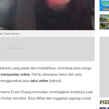
gaku Dapat Bonus
ta Jakarta yang padat dan melelahkan, membuat para warga
a
transportasi online
. Hal itu dirasakan betul oleh artis
n menggunakan jasa
taksi online
(taksol).
bernama Erwin Doang kemudian membagikan kisahnya saat
ertas tersebut. Bisa dilihat dari unggahan jejaring sosial
Pil