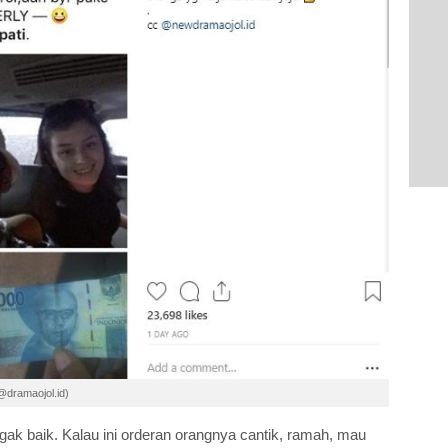
/@dramaojol.id)
 gak baik. Kalau ini orderan orangnya cantik, ramah, mau