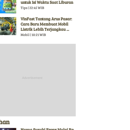
untuk Isi Waktu Saat Liburan
Tips | 22:45 WIB
VinFast Tantang Arus Pasar:
Cara Baru Membuat Mobil
Listrik Lebih Terjangkau ...
Mobil | 10:21 WIB
ihan
Harga Suzuki Fronx Mulai Rp