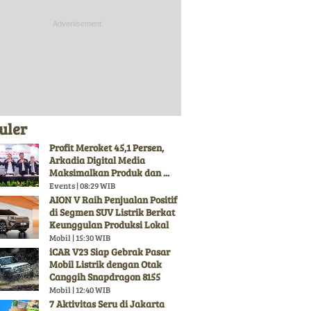
uler
Profit Meroket 45,1 Persen,
Arkadia Digital Media
Maksimalkan Produk dan ...
Events | 08:29 WIB
AION V Raih Penjualan Positif
di Segmen SUV Listrik Berkat
Keunggulan Produksi Lokal
Mobil | 15:30 WIB
iCAR V23 Siap Gebrak Pasar
Mobil Listrik dengan Otak
Canggih Snapdragon 8155
Mobil | 12:40 WIB
7 Aktivitas Seru di Jakarta