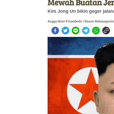
Mewah Buatan Je
Kim Jong Un bikin geger jala
Angga Roni Priambodo | Husna Rahmayunit