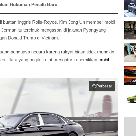
pkan Hukuman Penalti Baru
il buatan Inggris Rolls-Royce, Kim Jong Un membeli mobil
n Jerman itu terciduk mengaspal di jalanan Pyongyang
gan Donald Trump di Vietnam.
 sang penguasa negara karena rakyat biasa tidak mungkin
rea Utara yang begitu ketat mengatur kepemilikan
mobil
Perbesar