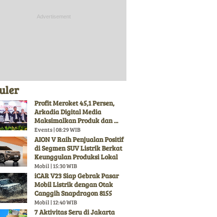
uler
Profit Meroket 45,1 Persen,
Arkadia Digital Media
Maksimalkan Produk dan ...
Events | 08:29 WIB
AION V Raih Penjualan Positif
di Segmen SUV Listrik Berkat
Keunggulan Produksi Lokal
Mobil | 15:30 WIB
iCAR V23 Siap Gebrak Pasar
Mobil Listrik dengan Otak
Canggih Snapdragon 8155
Mobil | 12:40 WIB
7 Aktivitas Seru di Jakarta