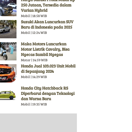
250 Jutaan, Tersedia dalam
Varian Hybrid
Mobil | 18:58 WIB
Suzuki Akan Luncurkan SUV
Baru di Indonesia pada 2025
Mobil | 12:24 WIB
Maka Motors Luncurkan
Motor Listrik Cavalry, Bisa
Ngecas Sambil Ngegas
Motor | 14:59 WIB
Honda Jual 103.023 Unit Mobil
di Sepanjang 2024
Mobil | 14:29 WIB
Honda City Hatchback RS
Diperbarui dengan Teknologi
dan Warna Baru
Mobil | 19:35 WIB