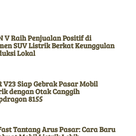
 V Raih Penjualan Positif di
men SUV Listrik Berkat Keunggulan
duksi Lokal
 V23 Siap Gebrak Pasar Mobil
rik dengan Otak Canggih
pdragon 8155
Fast Tantang Arus Pasar: Cara Baru