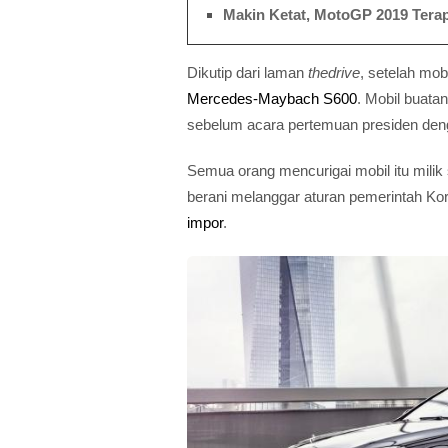
Makin Ketat, MotoGP 2019 Tera
Dikutip dari laman
thedrive
, setelah mob
Mercedes-Maybach S600
. Mobil buata
sebelum acara pertemuan presiden den
Semua orang mencurigai mobil itu milik
berani melanggar aturan pemerintah Ko
impor
.