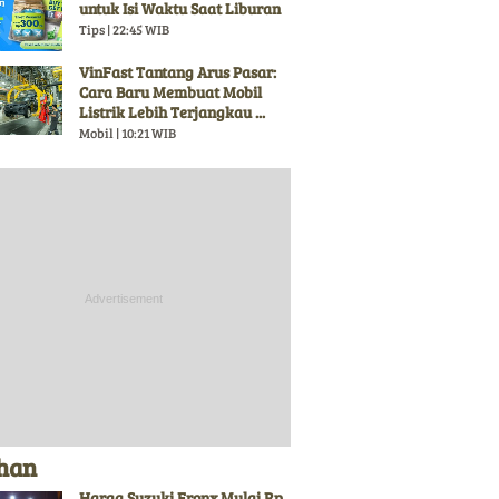
untuk Isi Waktu Saat Liburan
Tips | 22:45 WIB
VinFast Tantang Arus Pasar:
Cara Baru Membuat Mobil
Listrik Lebih Terjangkau ...
Mobil | 10:21 WIB
ihan
Harga Suzuki Fronx Mulai Rp