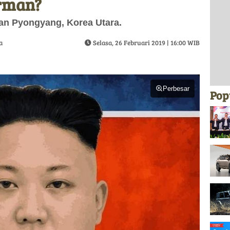
rman?
nan Pyongyang, Korea Utara.
a
Selasa, 26 Februari 2019 | 16:00 WIB
Perbesar
Pop