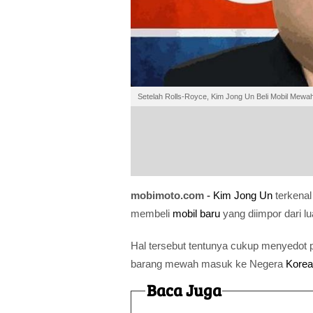
Setelah Rolls-Royce, Kim Jong Un Beli Mobil Mew
mobimoto.com -
Kim Jong Un
terkenal
membeli
mobil baru
yang diimpor dari lu
Hal tersebut tentunya cukup menyedot p
barang mewah masuk ke Negera
Korea
Baca Juga