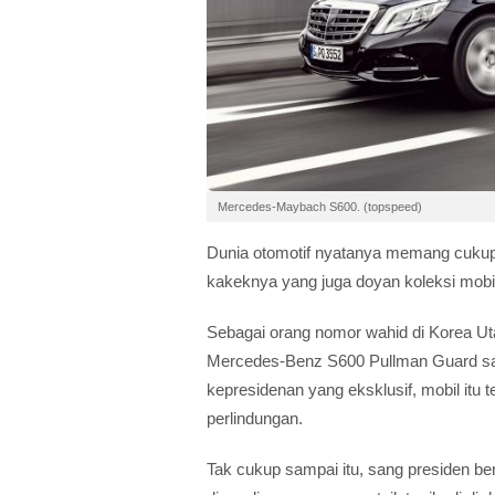
Mercedes-Maybach S600. (topspeed)
Dunia otomotif nyatanya memang cukup
kakeknya yang juga doyan koleksi mobi
Sebagai orang nomor wahid di Korea U
Mercedes-Benz S600 Pullman Guard saa
kepresidenan yang eksklusif, mobil itu te
perlindungan.
Tak cukup sampai itu, sang presiden be