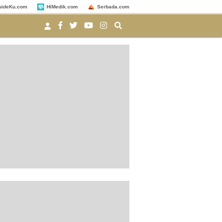
uideKu.com
HiMedik.com
Serbada.com