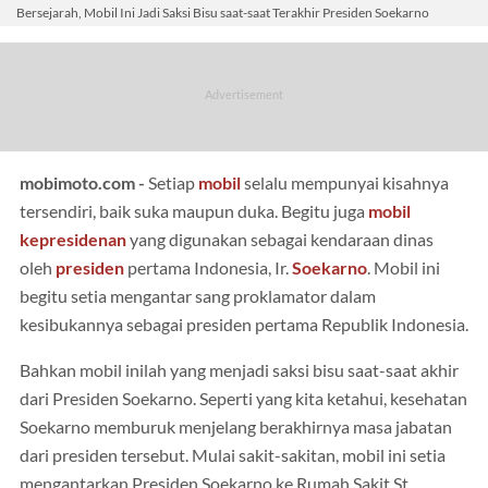
Bersejarah, Mobil Ini Jadi Saksi Bisu saat-saat Terakhir Presiden Soekarno
mobimoto.com -
Setiap
mobil
selalu mempunyai kisahnya
tersendiri, baik suka maupun duka. Begitu juga
mobil
kepresidenan
yang digunakan sebagai kendaraan dinas
oleh
presiden
pertama Indonesia, Ir.
Soekarno
. Mobil ini
begitu setia mengantar sang proklamator dalam
kesibukannya sebagai presiden pertama Republik Indonesia.
Bahkan mobil inilah yang menjadi saksi bisu saat-saat akhir
dari Presiden Soekarno. Seperti yang kita ketahui, kesehatan
Soekarno memburuk menjelang berakhirnya masa jabatan
dari presiden tersebut. Mulai sakit-sakitan, mobil ini setia
mengantarkan Presiden Soekarno ke Rumah Sakit St.