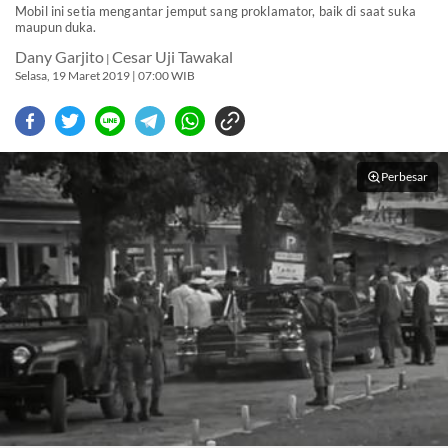
Mobil ini setia mengantar jemput sang proklamator, baik di saat suka
maupun duka.
Dany Garjito
Cesar Uji Tawakal
|
Selasa, 19 Maret 2019 | 07:00 WIB
Perbesar