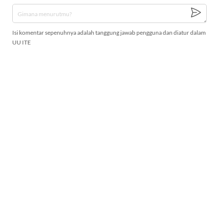
Isi komentar sepenuhnya adalah tanggung jawab pengguna dan diatur dalam
UU ITE