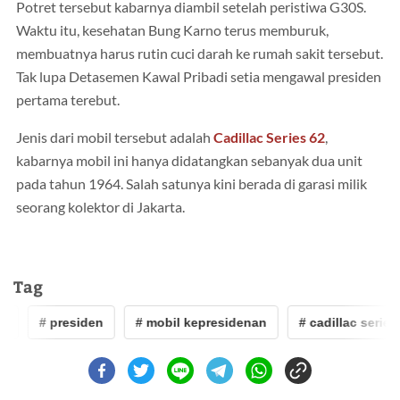
Potret tersebut kabarnya diambil setelah peristiwa G30S.
Waktu itu, kesehatan Bung Karno terus memburuk,
membuatnya harus rutin cuci darah ke rumah sakit tersebut.
Tak lupa Detasemen Kawal Pribadi setia mengawal presiden
pertama terebut.
Jenis dari mobil tersebut adalah
Cadillac Series 62
,
kabarnya mobil ini hanya didatangkan sebanyak dua unit
pada tahun 1964. Salah satunya kini berada di garasi milik
seorang kolektor di Jakarta.
Tag
o
# presiden
# mobil kepresidenan
# cadillac series 