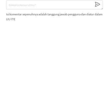
Isi komentar sepenuhnya adalah tanggung jawab pengguna dan diatur dalam
UU ITE