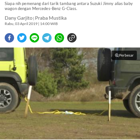
Siapa nih pemenang dari tarik tambang antara Suzuki Jimny alias baby
wagon dengan Mercedes-Benz G-Class.
Dany Garjito
Praba Mustika
|
Rabu, 03 April 2019 | 14:00 WIB
Perbesar