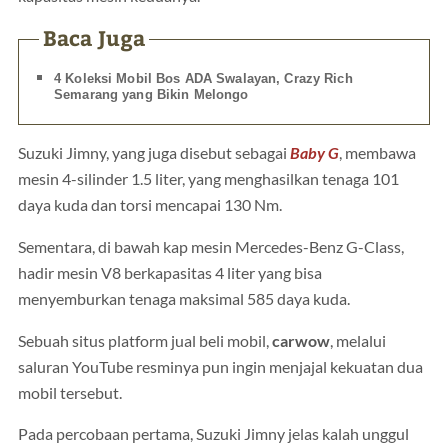
Baca Juga
4 Koleksi Mobil Bos ADA Swalayan, Crazy Rich
Semarang yang Bikin Melongo
Suzuki Jimny, yang juga disebut sebagai
Baby G
, membawa
mesin 4-silinder 1.5 liter, yang menghasilkan tenaga 101
daya kuda dan torsi mencapai 130 Nm.
Sementara, di bawah kap mesin Mercedes-Benz G-Class,
hadir mesin V8 berkapasitas 4 liter yang bisa
menyemburkan tenaga maksimal 585 daya kuda.
Sebuah situs platform jual beli mobil,
carwow
, melalui
saluran YouTube resminya pun ingin menjajal kekuatan dua
mobil tersebut.
Pada percobaan pertama, Suzuki Jimny jelas kalah unggul