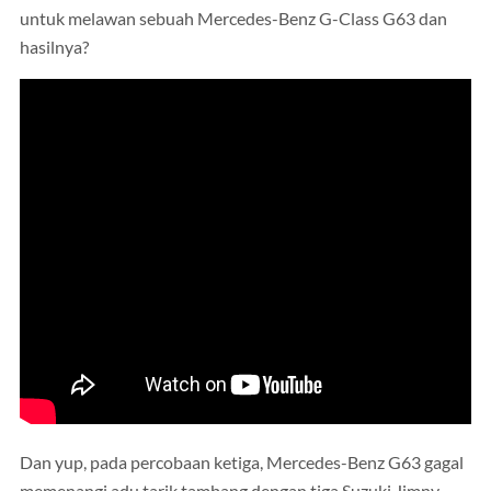
untuk melawan sebuah Mercedes-Benz G-Class G63 dan
hasilnya?
Dan yup, pada percobaan ketiga, Mercedes-Benz G63 gagal