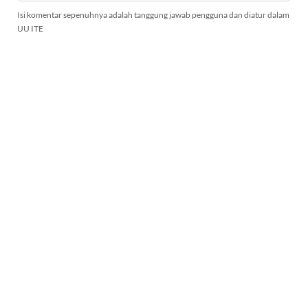
Isi komentar sepenuhnya adalah tanggung jawab pengguna dan diatur dalam
UU ITE