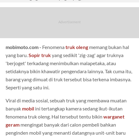
mobimoto.com -
Fenomena
truk
oleng
memang bukan hal
yang baru.
Sopir truk
yang sedikit 'zig-zag' agar truknya
'berjoget' terkadang menimbulkan malapetaka, atau
setidaknya bikin khawatir pengendara lainnya. Tak cuma itu,
barang yang dimuat di truk tersebut bisa terkena imbasnya.
Seperti yang satu ini.
Viral di media sosial, sebuah truk yang membawa muatan
banyak
mobil
ini tertangkap kamera sedang ikut-ikutan
fenomena truk oleng. Hal tersebut tentu bikin
warganet
geram
mengingat banyak dari calon pembeli bahkan
penginden mobil yang menanti datangnya unit-unit baru