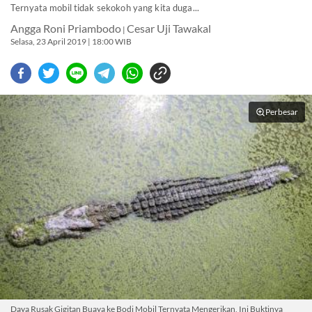
Ternyata mobil tidak sekokoh yang kita duga...
Angga Roni Priambodo
Cesar Uji Tawakal
|
Selasa, 23 April 2019 | 18:00 WIB
Perbesar
Daya Rusak Gigitan Buaya ke Bodi Mobil Ternyata Mengerikan, Ini Buktinya