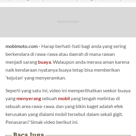
mobimoto.com -
Harap berhati-hati bagi anda yang sering
berkendara di rawa-rawa atau daerah di mana rawan
menjadi sarang
buaya
. Walaupun anda merasa aman karena
naik kendaraan nyatanya buaya tetap bisa memberikan
'kejutan' yang menyeramkan.
Seperti yang satu ini, video ini memperlihatkan seekor buaya
yang
menyerang
sebuah
mobil
yang tengah melintas di
sebuah area rawa-rawa. dan yang bikin kaget adalah efek
kerusakan yang dialami mobil tersebut dalam sekali gigit.
Penasaran? Simak video berikut ini.
Baca Juga