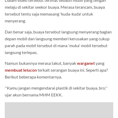
Dalam video tersebut terlihat sebauh mobil yang tengah
melaju di sekitar seekor buaya. Merasa terancam, buaya
tersebut tentu saja memasang 'kuda-kuda' untuk
menyerang.
Dan benar saja, buaya tersebut langsung menyerang bagian
depan mobil dan langsung memberi kerusakan yang cukup
parah pada mobil tersebut di mana 'muka' mobil tersebut
langsung terlepas.
Namun bukannya merasa takut, banyak
warganet
yang
membuat lelucon
terkait serangan buaya ini. Seperti apa?
Berikut beberapa komentarnya.
''Kamu jangan mengendarai plastik di sekitar buaya, bro.''
ujar akun bernama MHM EEKK.