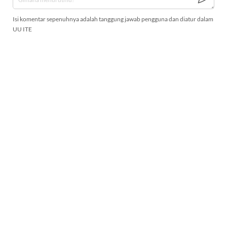
Isi komentar sepenuhnya adalah tanggung jawab pengguna dan diatur dalam
UU ITE