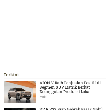
Terkini
AION V Raih Penjualan Positif di
Segmen SUV Listrik Berkat
Keunggulan Produksi Lokal
Mobil
iCAR V23 Siap Gebrak Pasar Mobil