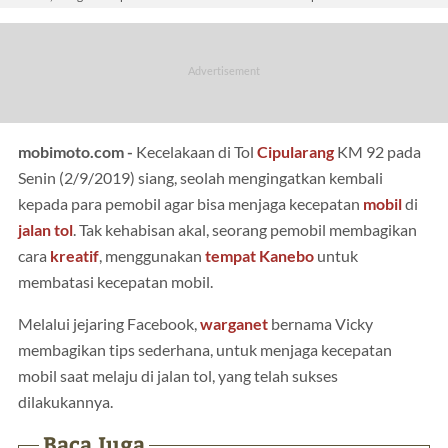
mobimoto.com -
Kecelakaan di Tol
Cipularang
KM 92 pada
Senin (2/9/2019) siang, seolah mengingatkan kembali
kepada para pemobil agar bisa menjaga kecepatan
mobil
di
jalan tol
. Tak kehabisan akal, seorang pemobil membagikan
cara
kreatif
, menggunakan
tempat Kanebo
untuk
membatasi kecepatan mobil.
Melalui jejaring Facebook,
warganet
bernama Vicky
membagikan tips sederhana, untuk menjaga kecepatan
mobil saat melaju di jalan tol, yang telah sukses
dilakukannya.
Baca Juga