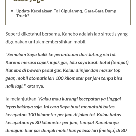
Update Kecelakaan Tol Cipularang, Gara-Gara Dump
Truck?
Seperti diketahui bersama, Kanebo adalah lap sintetis yang
digunakan untuk membersihkan mobil.
"Semalam Saya balik ke perantauan dari Jateng via tol.
Karena merasa capek injak gas, lalu saya kasih botol (tempat)
Kanebo di bawah pedal gas. Kalau diinjek dan masuk top
gear, mobil otomatis lari 100 kilometer per jam tanpa bisa
naik lagi,"
katanya.
Ia melanjutkan
"Kalau mau kurangi kecepatan ya tinggal
lepas kakinya saja. Ini cara Saya buat mematuhi batas
kecepatan 100 kilometer per jam di jalan tol. Kalau batas
kecepatannya 80 kilometer per jam, tempat Kanebonya
dimajuin biar pas diinjak mobil hanya bisa lari (melaju) di 80