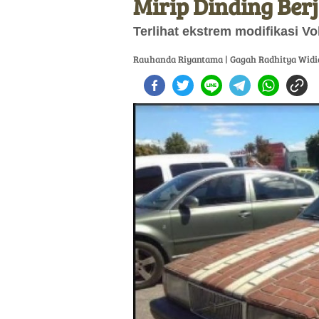
Mirip Dinding Ber
Terlihat ekstrem modifikasi Vol
Rauhanda Riyantama | Gagah Radhitya Widi