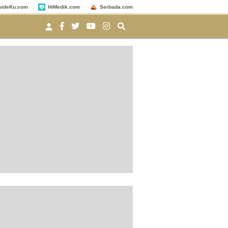
uideKu.com
HiMedik.com
Serbada.com