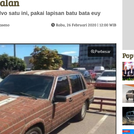
jalan
vo satu ini, pakai lapisan batu bata euy
aseno
Rabu, 26 Februari 2020 | 12:00 WIB
Perbesar
Pop