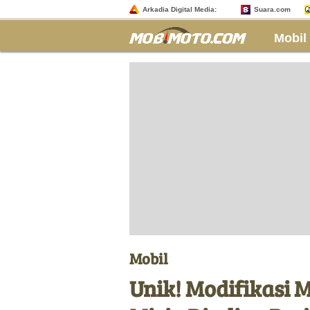
Arkadia Digital Media:
Suara.com
Mobil
Mobil
Unik! Modifikasi M