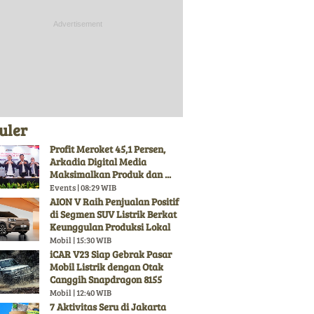
uler
Profit Meroket 45,1 Persen,
Arkadia Digital Media
Maksimalkan Produk dan ...
Events | 08:29 WIB
AION V Raih Penjualan Positif
di Segmen SUV Listrik Berkat
Keunggulan Produksi Lokal
Mobil | 15:30 WIB
iCAR V23 Siap Gebrak Pasar
Mobil Listrik dengan Otak
Canggih Snapdragon 8155
Mobil | 12:40 WIB
7 Aktivitas Seru di Jakarta