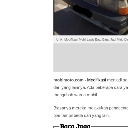
Unik! Modifikasi Mobil Lapis Batu Bata, Jadi Mirip Di
mobimoto.com -
Modifikasi
menjadi sal
dari yang lainnya. Ada beberapa cara ya
mengubah warna mobil.
Biasanya mereka melakukan pengecatan
biar tampil beda dari yang lain.
Baca Juga