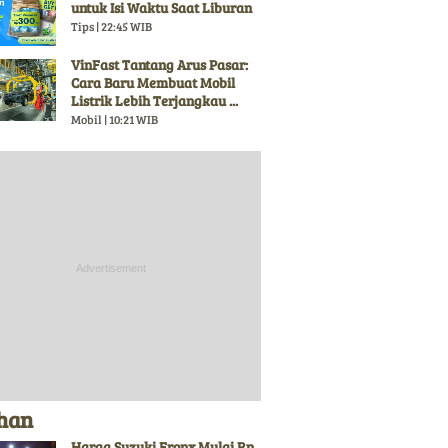
untuk Isi Waktu Saat Liburan
Tips | 22:45 WIB
VinFast Tantang Arus Pasar:
Cara Baru Membuat Mobil
Listrik Lebih Terjangkau ...
Mobil | 10:21 WIB
ihan
Harga Suzuki Fronx Mulai Rp