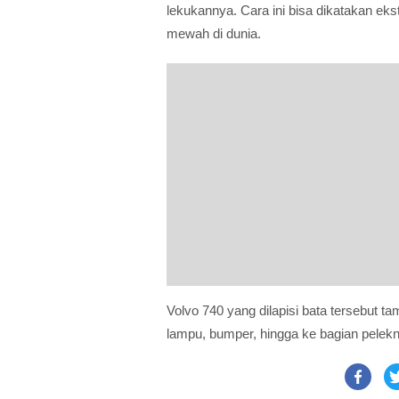
lekukannya. Cara ini bisa dikatakan ek
mewah di dunia.
Volvo 740 yang dilapisi bata tersebut t
lampu, bumper, hingga ke bagian pelek