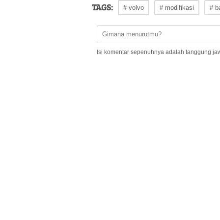
TAGS:
# volvo
# modifikasi
# b
Isi komentar sepenuhnya adalah tanggung ja