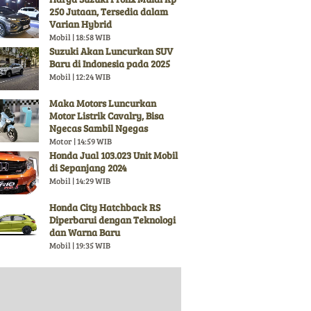
250 Jutaan, Tersedia dalam
Varian Hybrid
Mobil | 18:58 WIB
Suzuki Akan Luncurkan SUV
Baru di Indonesia pada 2025
Mobil | 12:24 WIB
Maka Motors Luncurkan
Motor Listrik Cavalry, Bisa
Ngecas Sambil Ngegas
Motor | 14:59 WIB
Honda Jual 103.023 Unit Mobil
di Sepanjang 2024
Mobil | 14:29 WIB
Honda City Hatchback RS
Diperbarui dengan Teknologi
dan Warna Baru
Mobil | 19:35 WIB