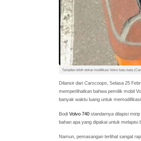
Tampilan lebih dekat modifikasi Volvo batu bata (C
Dilansir dari
Carscoops
, Selasa 25 Febr
memperlihatkan bahwa pemilik mobil Vol
banyak waktu luang untuk memodifikasi 
Bodi
Volvo 740
standarnya dilapisi mirip
bahan apa yang dipakai untuk melapisi b
Namun, pemasangan terlihat sangat rapi