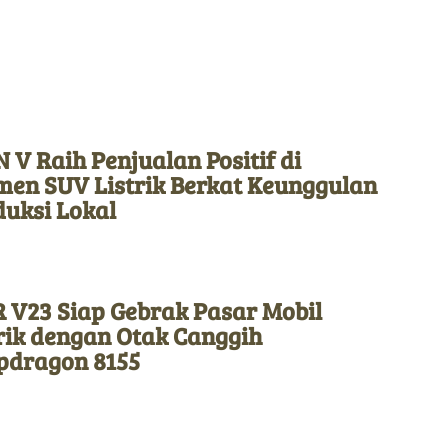
 V Raih Penjualan Positif di
men SUV Listrik Berkat Keunggulan
duksi Lokal
 V23 Siap Gebrak Pasar Mobil
rik dengan Otak Canggih
pdragon 8155