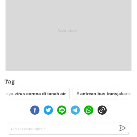
Tag
nya virus corona di tanah air
# antrean bus transjakarta