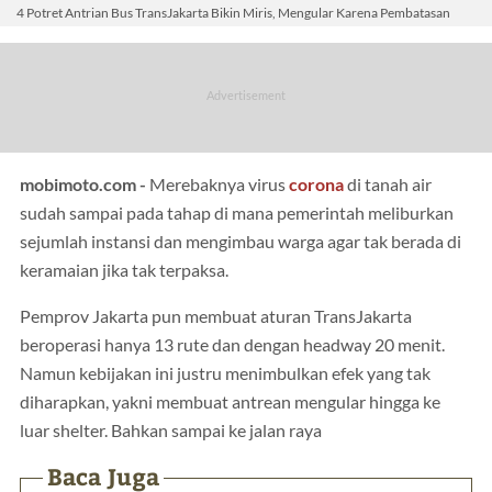
4 Potret Antrian Bus TransJakarta Bikin Miris, Mengular Karena Pembatasan
mobimoto.com -
Merebaknya virus
corona
di tanah air
sudah sampai pada tahap di mana pemerintah meliburkan
sejumlah instansi dan mengimbau warga agar tak berada di
keramaian jika tak terpaksa.
Pemprov Jakarta pun membuat aturan TransJakarta
beroperasi hanya 13 rute dan dengan headway 20 menit.
Namun kebijakan ini justru menimbulkan efek yang tak
diharapkan, yakni membuat antrean mengular hingga ke
luar shelter. Bahkan sampai ke jalan raya
Baca Juga