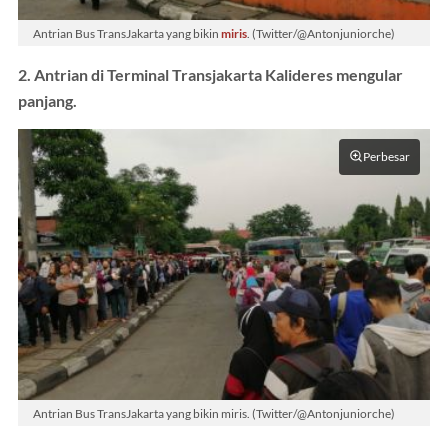
Antrian Bus TransJakarta yang bikin
miris
. (Twitter/@Antonjuniorche)
2. Antrian di Terminal Transjakarta Kalideres mengular
panjang.
Perbesar
Antrian Bus TransJakarta yang bikin miris. (Twitter/@Antonjuniorche)