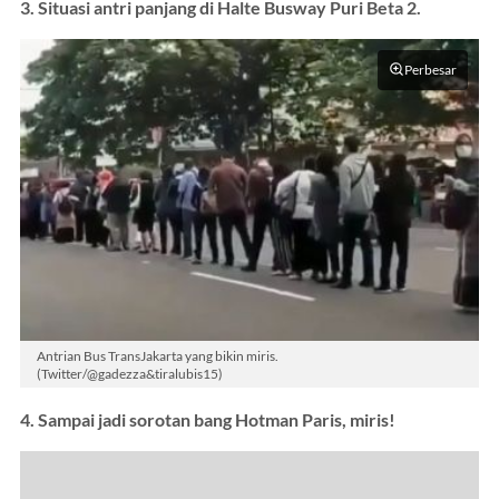
3. Situasi antri panjang di Halte Busway Puri Beta 2.
Perbesar
Antrian Bus TransJakarta yang bikin miris.
(Twitter/@gadezza&tiralubis15)
4. Sampai jadi sorotan bang Hotman Paris, miris!