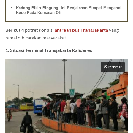
Kadang Bikin Bingung, Ini Penjelasan Simpel Mengenai
Kode Pada Kemasan Oli
Berikut 4 potret kondisi
antrean bus TransJakarta
yang
ramai dibicarakan masyarakat.
1. Situasi Terminal Transjakarta Kalideres
Perbesar