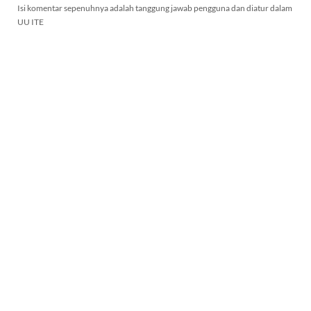
Isi komentar sepenuhnya adalah tanggung jawab pengguna dan diatur dalam
UU ITE