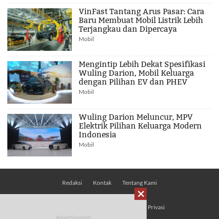
VinFast Tantang Arus Pasar: Cara
Baru Membuat Mobil Listrik Lebih
Terjangkau dan Dipercaya
Mobil
Mengintip Lebih Dekat Spesifikasi
Wuling Darion, Mobil Keluarga
dengan Pilihan EV dan PHEV
Mobil
Wuling Darion Meluncur, MPV
Elektrik Pilihan Keluarga Modern
Indonesia
Mobil
Redaksi
Kontak
Tentang Kami

Pedoman Media Siber
Kebijakan Privasi