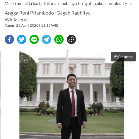
Meski memiliki harta triliunan, mobilnya ternyata cukup merakyat yak
Angga Roni Priambodo
Gagah Radhitya
|
Widiaseno
Kamis, 23 April 2020 | 11:15 WIB
Perbesar