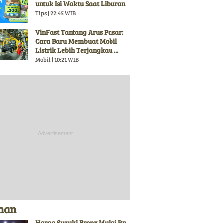
untuk Isi Waktu Saat Liburan
Tips | 22:45 WIB
VinFast Tantang Arus Pasar:
Cara Baru Membuat Mobil
Listrik Lebih Terjangkau ...
Mobil | 10:21 WIB
ihan
Harga Suzuki Fronx Mulai Rp