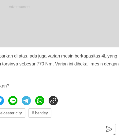
aparkan di atas, ada juga varian mesin berkapasitas 4L yang
torsinya sebesar 770 Nm. Varian ini dibekali mesin dengan
 kan?
leicester city
# bentley