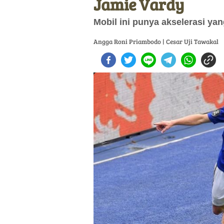
Jamie Vardy
Mobil ini punya akselerasi y
Angga Roni Priambodo | Cesar Uji Tawakal