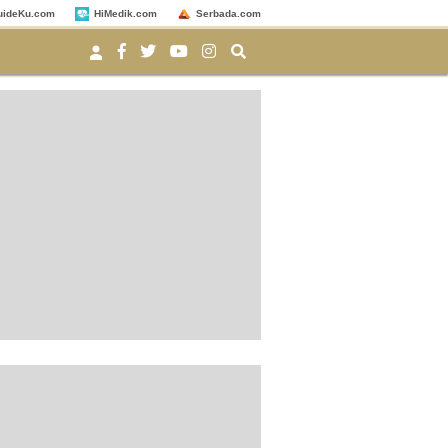
uideKu.com
HiMedik.com
Serbada.com