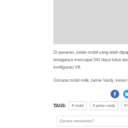
Di pasaran, selain mobil yang telah dip
tenaganya mencapai 542 daya kdua dan 
konfigurasi V8.
Gimana mobil milik Jamie Vardy, keren
TAGS:
# mobil
# jamie vardy
# 