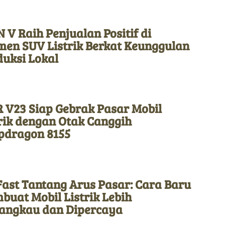
 V Raih Penjualan Positif di
men SUV Listrik Berkat Keunggulan
duksi Lokal
 V23 Siap Gebrak Pasar Mobil
rik dengan Otak Canggih
pdragon 8155
Fast Tantang Arus Pasar: Cara Baru
uat Mobil Listrik Lebih
jangkau dan Dipercaya