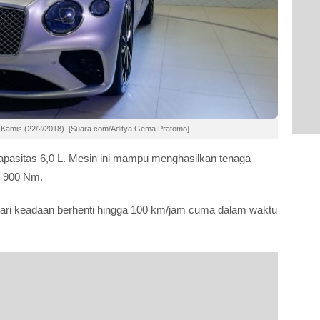
, Kamis (22/2/2018). [Suara.com/Aditya Gema Pratomo]
kapasitas 6,0 L. Mesin ini mampu menghasilkan tenaga
r 900 Nm.
 dari keadaan berhenti hingga 100 km/jam cuma dalam waktu