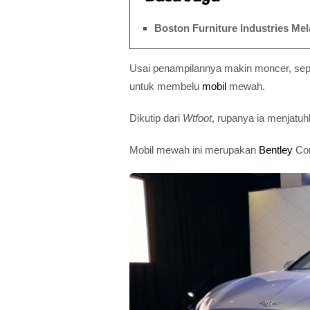
Boston Furniture Industries Me
Usai penampilannya makin moncer, sepe
untuk membelu
mobil
mewah.
Dikutip dari
Wtfoot
, rupanya ia menjatuh
Mobil mewah ini merupakan
Bentley
Con