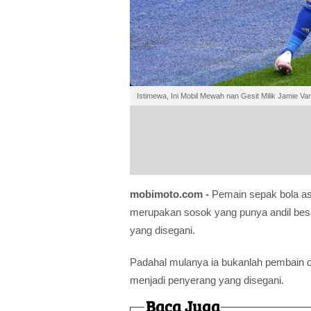
Istimewa, Ini Mobil Mewah nan Gesit Milik Jamie Va
mobimoto.com -
Pemain sepak bola as
merupakan sosok yang punya andil b
yang disegani.
Padahal mulanya ia bukanlah pembain di
menjadi penyerang yang disegani.
Baca Juga