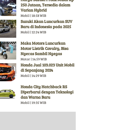
250 Jutaan, Tersedia dalam
Varian Hybrid
Mobil | 18:58 WIB
Suzuki Akan Luncurkan SUV
Baru di Indonesia pada 2025
Mobil | 12:24 WIB
Maka Motors Luncurkan
Motor Listrik Cavalry, Bisa
Ngecas Sambil Ngegas
Motor | 14:59 WIB
Honda Jual 103.023 Unit Mobil
di Sepanjang 2024
Mobil | 14:29 WIB
Honda City Hatchback RS
Diperbarui dengan Teknologi
dan Warna Baru
Mobil | 19:35 WIB