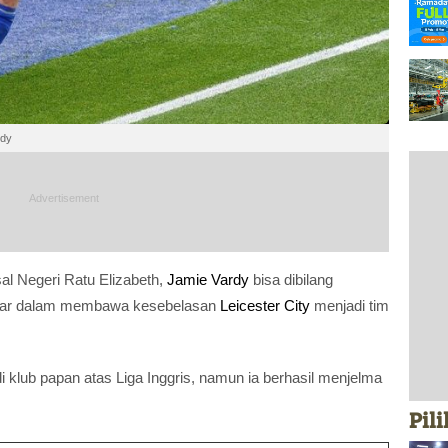
rdy
al Negeri Ratu Elizabeth,
Jamie Vardy
bisa dibilang
esar dalam membawa kesebelasan
Leicester City
menjadi tim
 klub papan atas Liga Inggris, namun ia berhasil menjelma
Pil