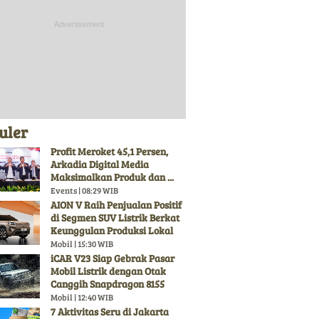
uler
Profit Meroket 45,1 Persen,
Arkadia Digital Media
Maksimalkan Produk dan ...
Events | 08:29 WIB
AION V Raih Penjualan Positif
di Segmen SUV Listrik Berkat
Keunggulan Produksi Lokal
Mobil | 15:30 WIB
iCAR V23 Siap Gebrak Pasar
Mobil Listrik dengan Otak
Canggih Snapdragon 8155
Mobil | 12:40 WIB
7 Aktivitas Seru di Jakarta