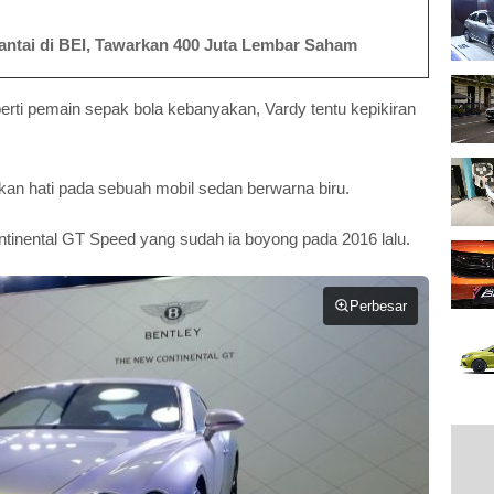
lantai di BEI, Tawarkan 400 Juta Lembar Saham
rti pemain sepak bola kebanyakan, Vardy tentu kepikiran
kan hati pada sebuah mobil sedan berwarna biru.
tinental GT Speed yang sudah ia boyong pada 2016 lalu.
Perbesar