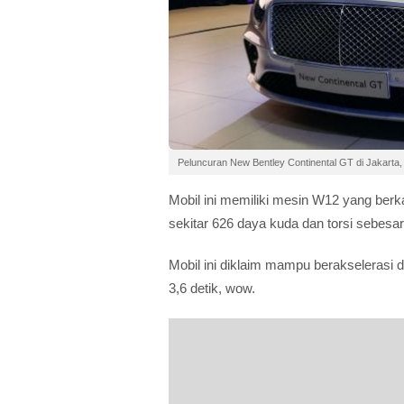
Peluncuran New Bentley Continental GT di Jakarta
Mobil ini memiliki mesin W12 yang ber
sekitar 626 daya kuda dan torsi sebesa
Mobil ini diklaim mampu berakselerasi
3,6 detik, wow.