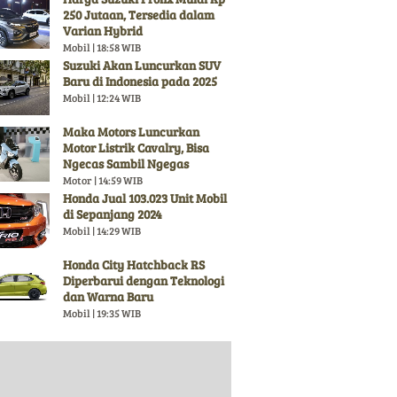
250 Jutaan, Tersedia dalam
Varian Hybrid
Mobil | 18:58 WIB
Suzuki Akan Luncurkan SUV
Baru di Indonesia pada 2025
Mobil | 12:24 WIB
Maka Motors Luncurkan
Motor Listrik Cavalry, Bisa
Ngecas Sambil Ngegas
Motor | 14:59 WIB
Honda Jual 103.023 Unit Mobil
di Sepanjang 2024
Mobil | 14:29 WIB
Honda City Hatchback RS
Diperbarui dengan Teknologi
dan Warna Baru
Mobil | 19:35 WIB