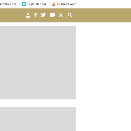
uideKu.com
HiMedik.com
Serbada.com