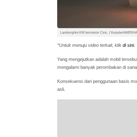
Lamborghini KW bermesin Civic. (Youtube/AMERH
*Untuk menuju video terkait, klik
di sini
.
Yang mengejutkan adalah mobil tersebu
mengalami banyak perombakan di sana-
Konsekuensi dari penggunaan basis mob
asli.