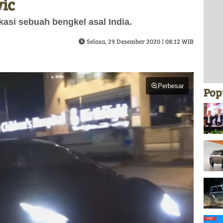
ic
ikasi sebuah bengkel asal India.
Selasa, 29 Desember 2020 | 08:12 WIB
Perbesar
Pop