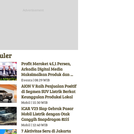
uler
Profit Meroket 45,1 Persen,
Arkadia Digital Media
Maksimalkan Produk dan ...
Events | 08:29 WIB
AION V Raih Penjualan Positif
di Segmen SUV Listrik Berkat
Keunggulan Produksi Lokal
Mobil | 15:30 WIB
iCAR V23 Siap Gebrak Pasar
Mobil Listrik dengan Otak
Canggih Snapdragon 8155
Mobil | 12:40 WIB
7 Aktivitas Seru di Jakarta