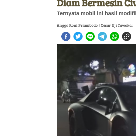
Diam Bermesin Civ
Ternyata mobil ini hasil modif
Angga Roni Priambodo | Cesar Uji Tawakal