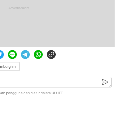
amborghini
wab pengguna dan diatur dalam UU ITE