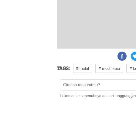
TAGS:
# mobil
# modifikasi
# l
Isi komentar sepenuhnya adalah tanggung ja