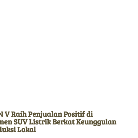
 V Raih Penjualan Positif di
men SUV Listrik Berkat Keunggulan
duksi Lokal