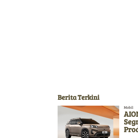
Berita Terkini
Mobil
AION
Seg
Pro