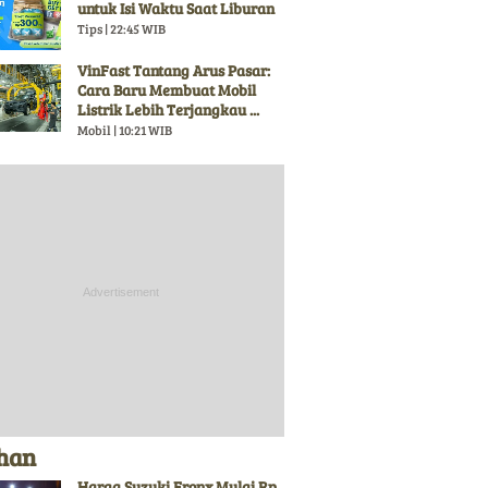
untuk Isi Waktu Saat Liburan
Tips | 22:45 WIB
VinFast Tantang Arus Pasar:
Cara Baru Membuat Mobil
Listrik Lebih Terjangkau ...
Mobil | 10:21 WIB
ihan
Harga Suzuki Fronx Mulai Rp