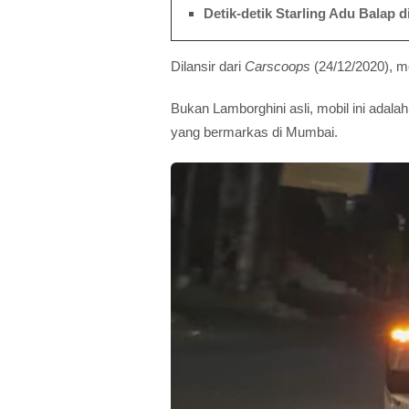
Detik-detik Starling Adu Balap
Dilansir dari
Carscoops
(24/12/2020), mo
Bukan Lamborghini asli, mobil ini adala
yang bermarkas di Mumbai.