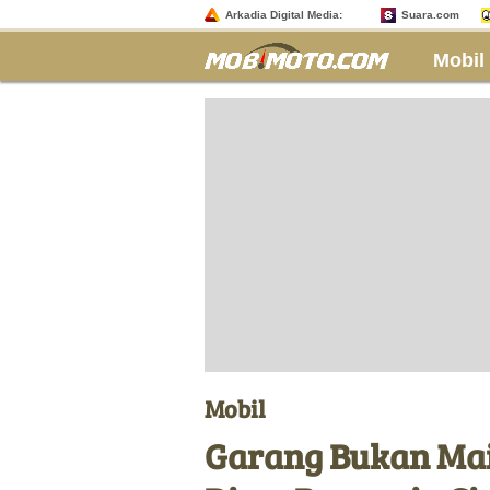
Arkadia Digital Media:
Suara.com
Mobil
Mobil
Garang Bukan Mai