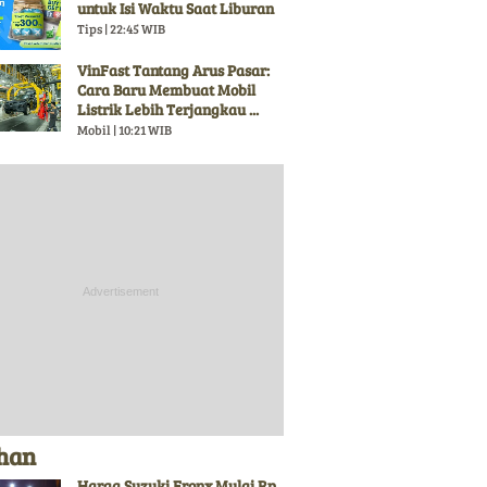
untuk Isi Waktu Saat Liburan
Tips | 22:45 WIB
VinFast Tantang Arus Pasar:
Cara Baru Membuat Mobil
Listrik Lebih Terjangkau ...
Mobil | 10:21 WIB
ihan
Harga Suzuki Fronx Mulai Rp