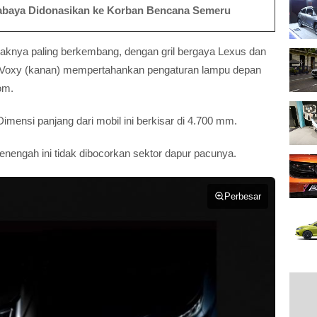
urabaya Didonasikan ke Korban Bencana Semeru
mpaknya paling berkembang, dengan gril bergaya Lexus dan
 Voxy (kanan) mempertahankan pengaturan lampu depan
om.
Dimensi panjang dari mobil ini berkisar di 4.700 mm.
ngah ini tidak dibocorkan sektor dapur pacunya.
Perbesar