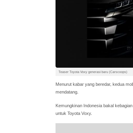
Teaser Toyota Voxy generasi baru (Carscoops)
Menurut kabar yang beredar, kedua mobil
mendatang.
Kemungkinan Indonesia bakal kebagian 
untuk Toyota Voxy.