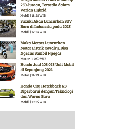
250 Jutaan, Tersedia dalam
Varian Hybrid
Mobil | 18:58 WIB
Suzuki Akan Luncurkan SUV
Baru di Indonesia pada 2025
Mobil | 12:24 WIB
Maka Motors Luncurkan
Motor Listrik Cavalry, Bisa
Ngecas Sambil Ngegas
Motor | 14:59 WIB
Honda Jual 103.023 Unit Mobil
di Sepanjang 2024
Mobil | 14:29 WIB
Honda City Hatchback RS
Diperbarui dengan Teknologi
dan Warna Baru
Mobil | 19:35 WIB