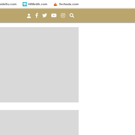
uideKu.com
HiMedik.com
Serbada.com