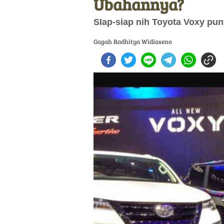
Ubahannya?
SIap-siap nih Toyota Voxy pun
Gagah Radhitya Widiaseno