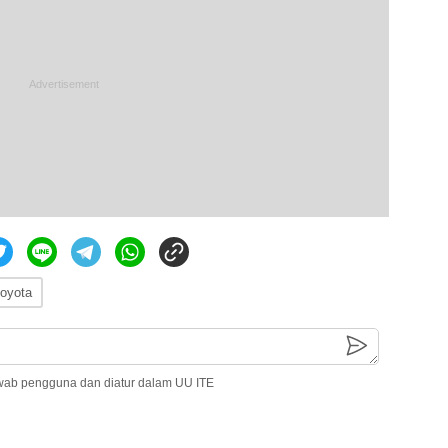
toyota
wab pengguna dan diatur dalam UU ITE