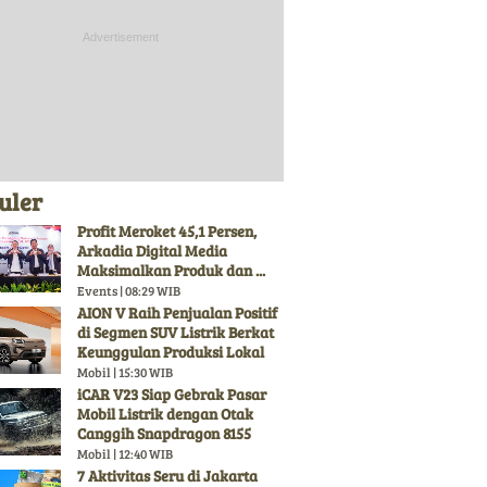
uler
Profit Meroket 45,1 Persen,
Arkadia Digital Media
Maksimalkan Produk dan ...
Events | 08:29 WIB
AION V Raih Penjualan Positif
di Segmen SUV Listrik Berkat
Keunggulan Produksi Lokal
Mobil | 15:30 WIB
iCAR V23 Siap Gebrak Pasar
Mobil Listrik dengan Otak
Canggih Snapdragon 8155
Mobil | 12:40 WIB
7 Aktivitas Seru di Jakarta