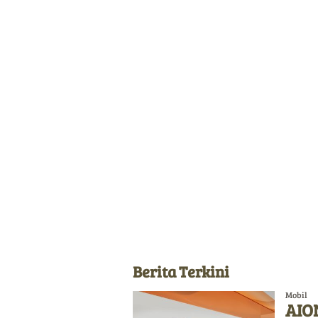
Berita Terkini
Mobil
AION