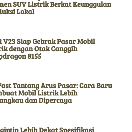
men SUV Listrik Berkat Keunggulan
duksi Lokal
 V23 Siap Gebrak Pasar Mobil
rik dengan Otak Canggih
pdragon 8155
Fast Tantang Arus Pasar: Cara Baru
uat Mobil Listrik Lebih
jangkau dan Dipercaya
intip Lebih Dekat Spesifikasi