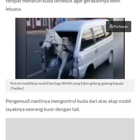
tempat menaruh kuda tersebut agar gerakannya lebih
leluasa.
Perbesar
Potret modifikasi mobil berlogo BMW yang bikin geleng-geleng kepala
(Twitter)
Pengemudi nantinya mengontrol kuda dari atas atap mobil
layaknya seorang kusir dengan tali.