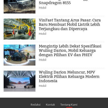
Snapdragon 8155
Mobil
VinFast Tantang Arus Pasar: Cara
Baru Membuat Mobil Listrik Lebih
Terjangkau dan Dipercaya
Mobil
Mengintip Lebih Dekat Spesifikasi
Wuling Darion, Mobil Keluarga
dengan Pilihan EV dan PHEV
Mobil
Wuling Darion Meluncur, MPV
Elektrik Pilihan Keluarga Modern
Indonesia
Mobil
Redaksi
Kontak
Tentang Kami