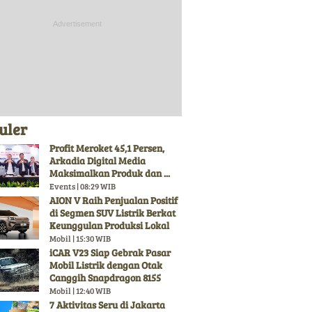
uler
Profit Meroket 45,1 Persen,
Arkadia Digital Media
Maksimalkan Produk dan ...
Events | 08:29 WIB
AION V Raih Penjualan Positif
di Segmen SUV Listrik Berkat
Keunggulan Produksi Lokal
Mobil | 15:30 WIB
iCAR V23 Siap Gebrak Pasar
Mobil Listrik dengan Otak
Canggih Snapdragon 8155
Mobil | 12:40 WIB
7 Aktivitas Seru di Jakarta