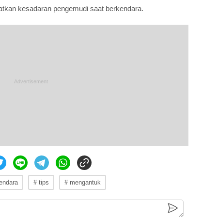
tkan kesadaran pengemudi saat berkendara.
endara
# tips
# mengantuk