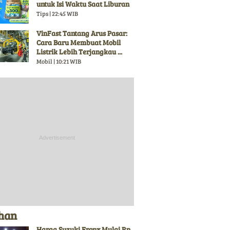
untuk Isi Waktu Saat Liburan
Tips | 22:45 WIB
VinFast Tantang Arus Pasar:
Cara Baru Membuat Mobil
Listrik Lebih Terjangkau ...
Mobil | 10:21 WIB
ihan
Harga Suzuki Fronx Mulai Rp