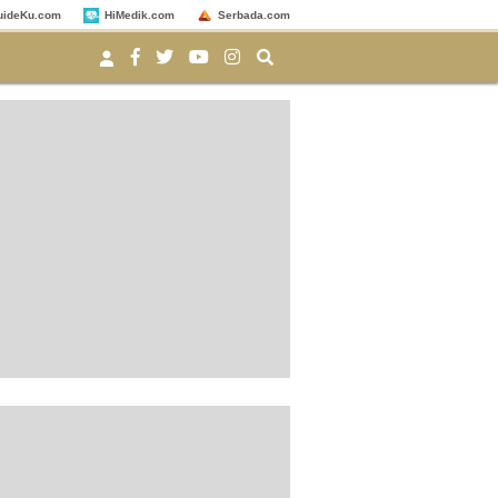
uideKu.com
HiMedik.com
Serbada.com