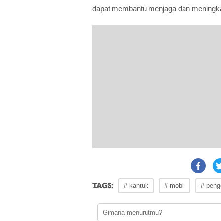
dapat membantu menjaga dan meningka
TAGS:
# kantuk
# mobil
# peng