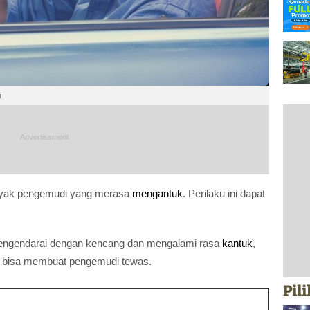
i
nyak pengemudi yang merasa
mengantuk
. Perilaku ini dapat
ngendarai dengan kencang dan mengalami rasa
kantuk
,
ng bisa membuat pengemudi tewas.
Pil