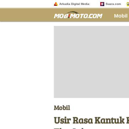
Arkadia Digital Media:
Suara.com
Mobil
Mobil
Usir Rasa Kantuk K