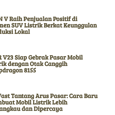
 V Raih Penjualan Positif di
men SUV Listrik Berkat Keunggulan
duksi Lokal
 V23 Siap Gebrak Pasar Mobil
rik dengan Otak Canggih
pdragon 8155
Fast Tantang Arus Pasar: Cara Baru
uat Mobil Listrik Lebih
jangkau dan Dipercaya