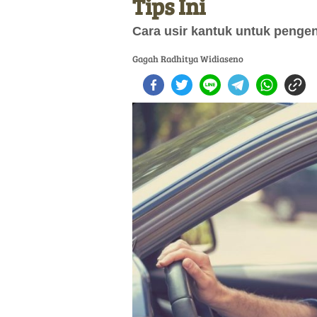
Tips Ini
Cara usir kantuk untuk pengen
Gagah Radhitya Widiaseno