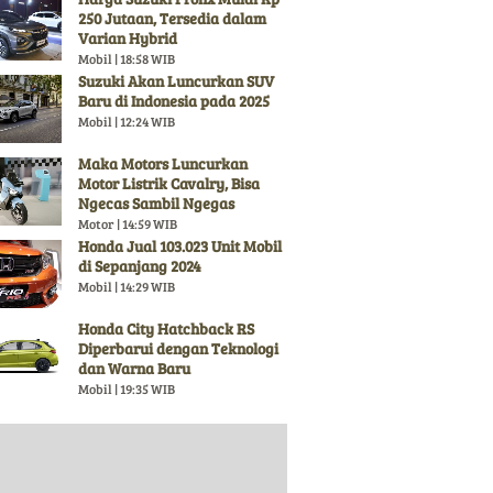
250 Jutaan, Tersedia dalam
Varian Hybrid
Mobil | 18:58 WIB
Suzuki Akan Luncurkan SUV
Baru di Indonesia pada 2025
Mobil | 12:24 WIB
Maka Motors Luncurkan
Motor Listrik Cavalry, Bisa
Ngecas Sambil Ngegas
Motor | 14:59 WIB
Honda Jual 103.023 Unit Mobil
di Sepanjang 2024
Mobil | 14:29 WIB
Honda City Hatchback RS
Diperbarui dengan Teknologi
dan Warna Baru
Mobil | 19:35 WIB