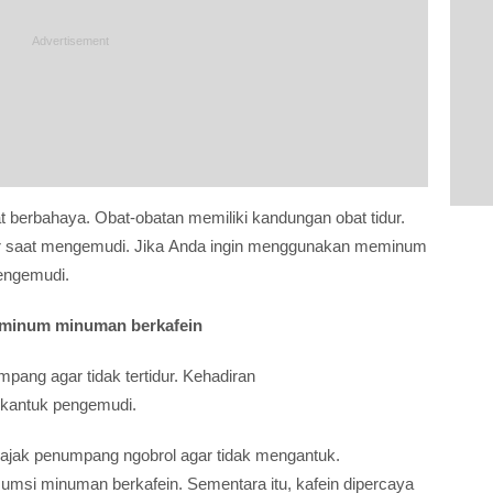
at berbahaya. Obat-obatan memiliki kandungan obat tidur.
ur saat mengemudi. Jika Anda ingin menggunakan meminum
engemudi.
 minum minuman berkafein
ang agar tidak tertidur. Kehadiran
kantuk pengemudi.
ajak penumpang ngobrol agar tidak mengantuk.
umsi minuman berkafein. Sementara itu, kafein dipercaya