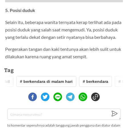
5. Posisi duduk
Selain itu, beberapa wanita ternyata kerap terlihat ada pada
posisi duduk yang salah saat mengemudi. Ya, posisi duduk
yang terlalu dekat dengan setir nyatanya bisa berbahaya.
Pergerakan tangan dan kaki tentunya akan lebih sulit untuk
dilakukan karena ruang yang amat sempit.
Tag
obil
# berkendara di malam hari
# berkendara
# tips
Isi komentar sepenuhnya adalah tanggung jawab pengguna dan diatur dalam