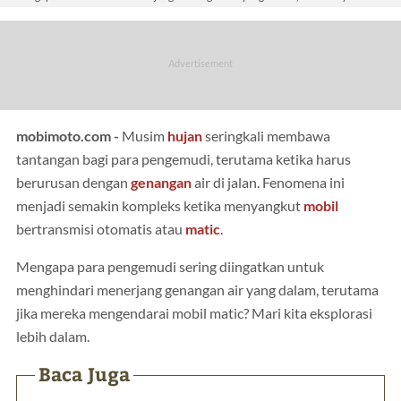
mobimoto.com -
Musim
hujan
seringkali membawa
tantangan bagi para pengemudi, terutama ketika harus
berurusan dengan
genangan
air di jalan. Fenomena ini
menjadi semakin kompleks ketika menyangkut
mobil
bertransmisi otomatis atau
matic
.
Mengapa para pengemudi sering diingatkan untuk
menghindari menerjang genangan air yang dalam, terutama
jika mereka mengendarai mobil matic? Mari kita eksplorasi
lebih dalam.
Baca Juga