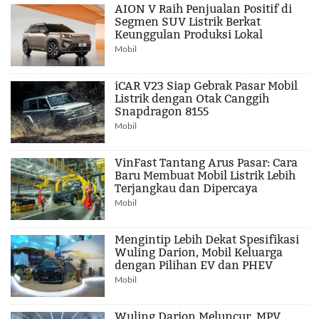
AION V Raih Penjualan Positif di
Segmen SUV Listrik Berkat
Keunggulan Produksi Lokal
Mobil
iCAR V23 Siap Gebrak Pasar Mobil
Listrik dengan Otak Canggih
Snapdragon 8155
Mobil
VinFast Tantang Arus Pasar: Cara
Baru Membuat Mobil Listrik Lebih
Terjangkau dan Dipercaya
Mobil
Mengintip Lebih Dekat Spesifikasi
Wuling Darion, Mobil Keluarga
dengan Pilihan EV dan PHEV
Mobil
Wuling Darion Meluncur, MPV