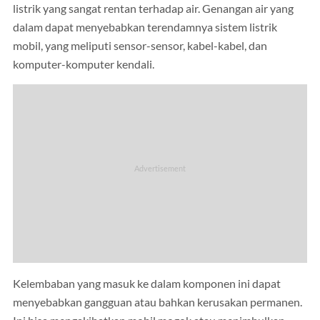
listrik yang sangat rentan terhadap air. Genangan air yang
dalam dapat menyebabkan terendamnya sistem listrik
mobil, yang meliputi sensor-sensor, kabel-kabel, dan
komputer-komputer kendali.
Kelembaban yang masuk ke dalam komponen ini dapat
menyebabkan gangguan atau bahkan kerusakan permanen.