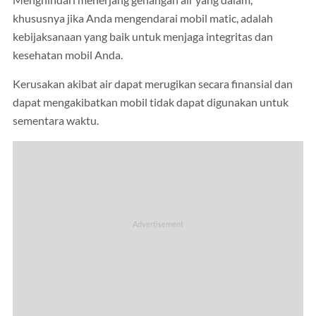
khususnya jika Anda mengendarai mobil matic, adalah
kebijaksanaan yang baik untuk menjaga integritas dan
kesehatan mobil Anda.
Kerusakan akibat air dapat merugikan secara finansial dan
dapat mengakibatkan mobil tidak dapat digunakan untuk
sementara waktu.