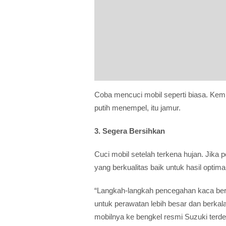
Coba mencuci mobil seperti biasa. Kemu
putih menempel, itu jamur.
3. Segera Bersihkan
Cuci mobil setelah terkena hujan. Jika 
yang berkualitas baik untuk hasil optimal
“Langkah-langkah pencegahan kaca berj
untuk perawatan lebih besar dan ber
mobilnya ke bengkel resmi Suzuki terdek