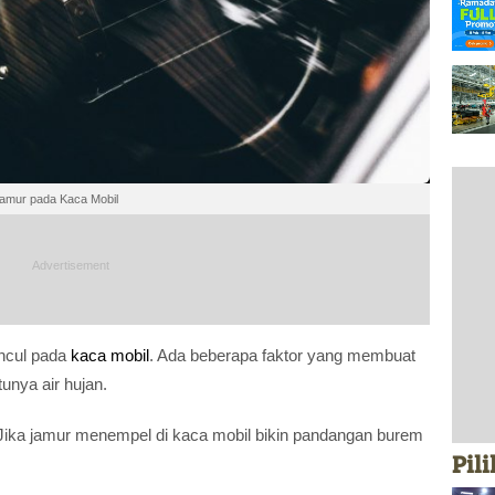
Jamur pada Kaca Mobil
cul pada
kaca
mobil
. Ada beberapa faktor yang membuat
unya air hujan.
Jika jamur menempel di kaca mobil bikin pandangan burem
Pil