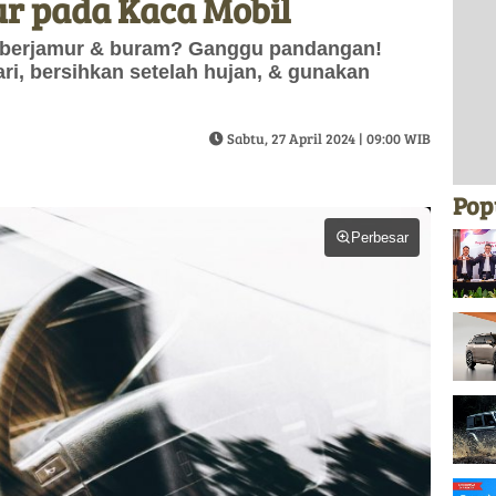
r pada Kaca Mobil
l berjamur & buram? Ganggu pandangan!
ari, bersihkan setelah hujan, & gunakan
Sabtu, 27 April 2024 | 09:00 WIB
Pop
Perbesar