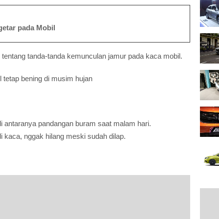
getar pada Mobil
l tentang tanda-tanda kemunculan jamur pada kaca mobil.
il tetap bening di musim hujan
di antaranya pandangan buram saat malam hari.
 kaca, nggak hilang meski sudah dilap.