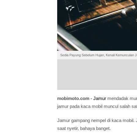
Sedia Payung Sebelum Hujan, Kenali Kemunculan 
mobimoto.com -
Jamur
mendadak mun
jamur pada kaca mobil muncul salah sat
Jamur gampang nempel di kaca mobil. 
saat nyetir, bahaya banget.