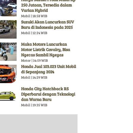
250 Jutaan, Tersedia dalam
Varian Hybrid
Mobil | 18:58 WIB
Suzuki Akan Luncurkan SUV
Baru di Indonesia pada 2025
Mobil | 12:24 WIB
Maka Motors Luncurkan
Motor Listrik Cavalry, Bisa
Ngecas Sambil Ngegas
Motor | 14:59 WIB
Honda Jual 103.023 Unit Mobil
di Sepanjang 2024
Mobil | 14:29 WIB
Honda City Hatchback RS
Diperbarui dengan Teknologi
dan Warna Baru
Mobil | 19:35 WIB