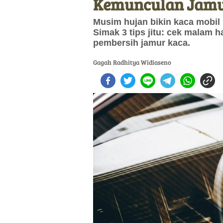
Kemunculan Jamu
Musim hujan bikin kaca mobi
Simak 3 tips jitu: cek malam h
pembersih jamur kaca.
Gagah Radhitya Widiaseno