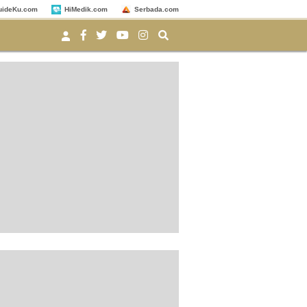
uideKu.com
HiMedik.com
Serbada.com