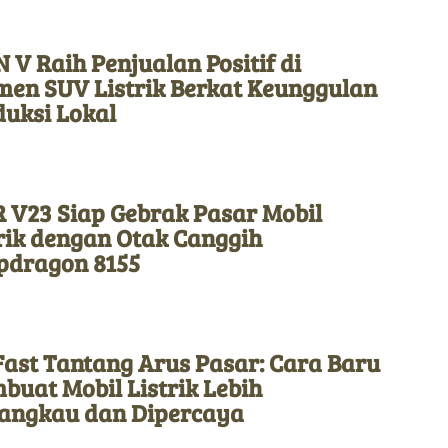
 V Raih Penjualan Positif di
men SUV Listrik Berkat Keunggulan
duksi Lokal
 V23 Siap Gebrak Pasar Mobil
rik dengan Otak Canggih
pdragon 8155
Fast Tantang Arus Pasar: Cara Baru
uat Mobil Listrik Lebih
jangkau dan Dipercaya