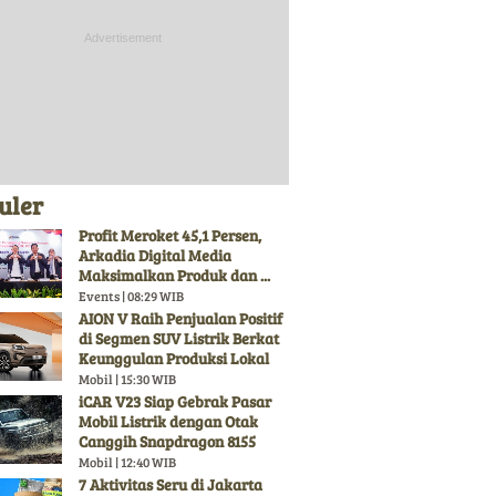
uler
Profit Meroket 45,1 Persen,
Arkadia Digital Media
Maksimalkan Produk dan ...
Events | 08:29 WIB
AION V Raih Penjualan Positif
di Segmen SUV Listrik Berkat
Keunggulan Produksi Lokal
Mobil | 15:30 WIB
iCAR V23 Siap Gebrak Pasar
Mobil Listrik dengan Otak
Canggih Snapdragon 8155
Mobil | 12:40 WIB
7 Aktivitas Seru di Jakarta