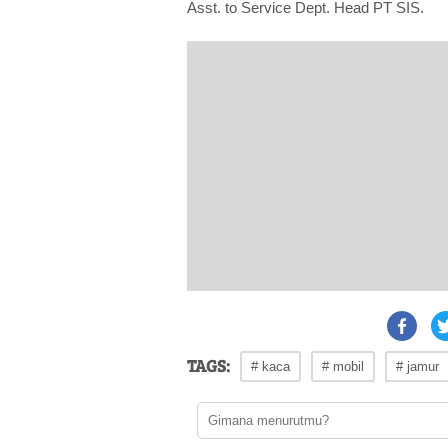
Asst. to Service Dept. Head PT SIS.
TAGS:
# kaca
# mobil
# jamur