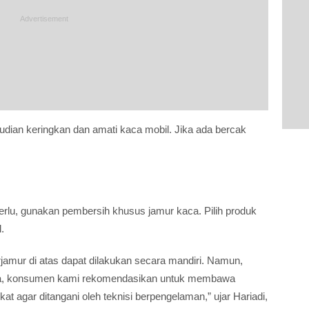
dian keringkan dan amati kaca mobil. Jika ada bercak
perlu, gunakan pembersih khusus jamur kaca. Pilih produk
.
amur di atas dapat dilakukan secara mandiri. Namun,
kala, konsumen kami rekomendasikan untuk membawa
at agar ditangani oleh teknisi berpengelaman,” ujar Hariadi,