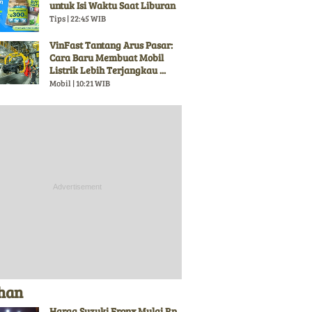
untuk Isi Waktu Saat Liburan
Tips | 22:45 WIB
VinFast Tantang Arus Pasar:
Cara Baru Membuat Mobil
Listrik Lebih Terjangkau ...
Mobil | 10:21 WIB
ihan
Harga Suzuki Fronx Mulai Rp