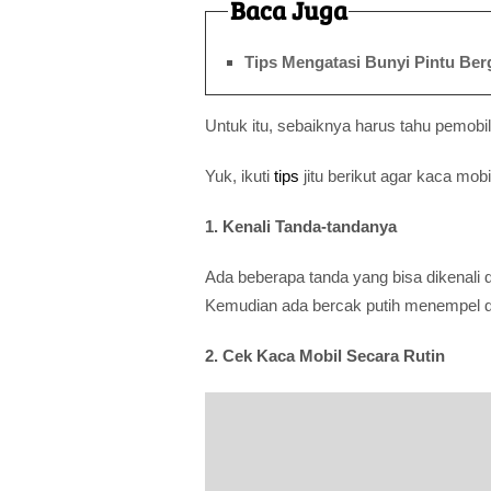
Baca Juga
Tips Mengatasi Bunyi Pintu Ber
Untuk itu, sebaiknya harus tahu pemobi
Yuk, ikuti
tips
jitu berikut agar kaca mob
1. Kenali Tanda-tandanya
Ada beberapa tanda yang bisa dikenali 
Kemudian ada bercak putih menempel di
2. Cek Kaca Mobil Secara Rutin