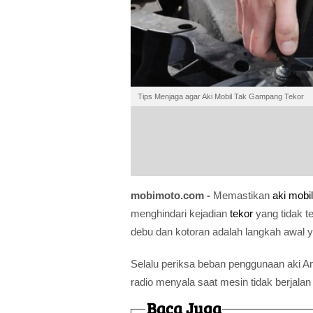
Tips Menjaga agar Aki Mobil Tak Gampang Tekor
mobimoto.com -
Memastikan
aki mobil
menghindari kejadian
tekor
yang tidak t
debu dan kotoran adalah langkah awal y
Selalu periksa beban penggunaan aki An
radio menyala saat mesin tidak berjalan
Baca Juga