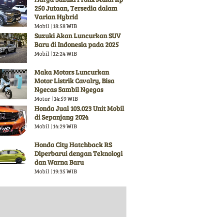
250 Jutaan, Tersedia dalam
Varian Hybrid
Mobil | 18:58 WIB
Suzuki Akan Luncurkan SUV
Baru di Indonesia pada 2025
Mobil | 12:24 WIB
Maka Motors Luncurkan
Motor Listrik Cavalry, Bisa
Ngecas Sambil Ngegas
Motor | 14:59 WIB
Honda Jual 103.023 Unit Mobil
di Sepanjang 2024
Mobil | 14:29 WIB
Honda City Hatchback RS
Diperbarui dengan Teknologi
dan Warna Baru
Mobil | 19:35 WIB