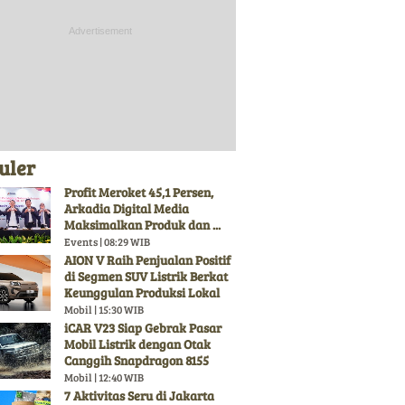
uler
Profit Meroket 45,1 Persen,
Arkadia Digital Media
Maksimalkan Produk dan ...
Events | 08:29 WIB
AION V Raih Penjualan Positif
di Segmen SUV Listrik Berkat
Keunggulan Produksi Lokal
Mobil | 15:30 WIB
iCAR V23 Siap Gebrak Pasar
Mobil Listrik dengan Otak
Canggih Snapdragon 8155
Mobil | 12:40 WIB
7 Aktivitas Seru di Jakarta