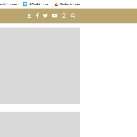
uideKu.com
HiMedik.com
Serbada.com