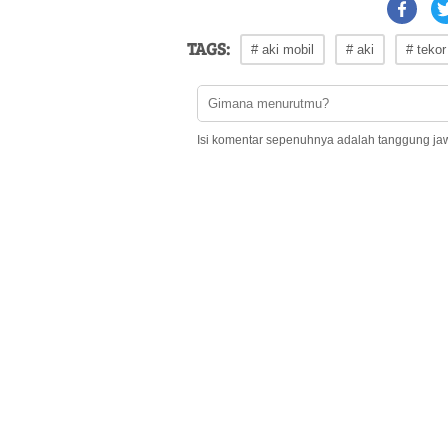
TAGS:
# aki mobil
# aki
# tekor
Isi komentar sepenuhnya adalah tanggung ja