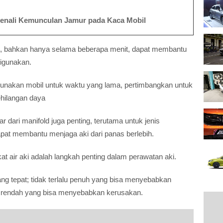
enali Kemunculan Jamur pada Kaca Mobil
ri, bahkan hanya selama beberapa menit, dapat membantu
digunakan.
unakan mobil untuk waktu yang lama, pertimbangkan untuk
ehilangan daya
r dari manifold juga penting, terutama untuk jenis
apat membantu menjaga aki dari panas berlebih.
at air aki adalah langkah penting dalam perawatan aki.
yang tepat; tidak terlalu penuh yang bisa menyebabkan
lu rendah yang bisa menyebabkan kerusakan.