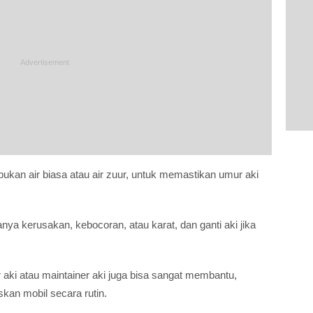
bukan air biasa atau air zuur, untuk memastikan umur aki
danya kerusakan, kebocoran, atau karat, dan ganti aki jika
 aki atau maintainer aki juga bisa sangat membantu,
kan mobil secara rutin.