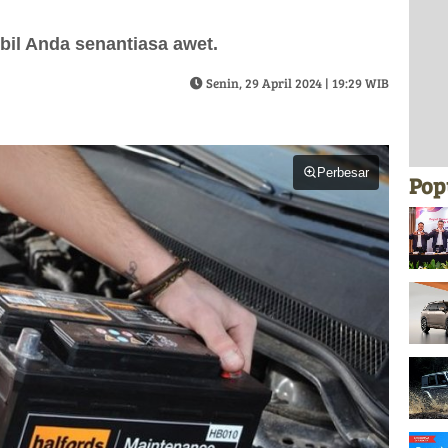
obil Anda senantiasa awet.
Senin, 29 April 2024 | 19:29 WIB
Perbesar
Pop