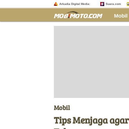
Arkadia Digital Media:
Suara.com
Mobil
Mobil
Tips Menjaga aga