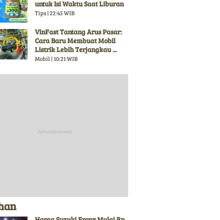
untuk Isi Waktu Saat Liburan
Tips | 22:45 WIB
VinFast Tantang Arus Pasar:
Cara Baru Membuat Mobil
Listrik Lebih Terjangkau ...
Mobil | 10:21 WIB
ihan
Harga Suzuki Fronx Mulai Rp