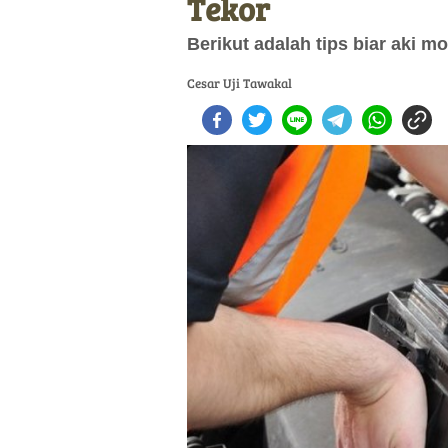
Tekor
Berikut adalah tips biar aki m
Cesar Uji Tawakal