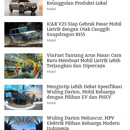
Keunggulan Produksi Lokal
Mobil
iCAR V23 Siap Gebrak Pasar Mobil
Listrik dengan Otak Canggih
Snapdragon 8155
Mobil
VinFast Tantang Arus Pasar: Cara
Baru Membuat Mobil Listrik Lebih
Terjangkau dan Dipercaya
Mobil
Mengintip Lebih Dekat Spesifikasi
Wuling Darion, Mobil Keluarga
dengan Pilihan EV dan PHEV
Mobil
Wuling Darion Meluncur, MPV
Elektrik Pilihan Keluarga Modern
Indonesia