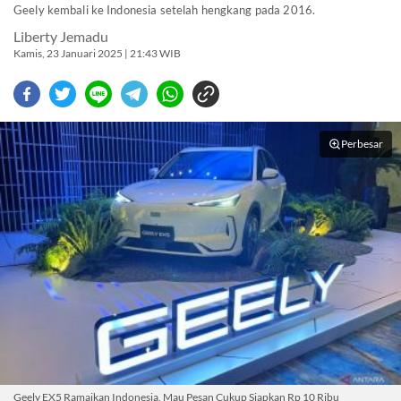
Geely kembali ke Indonesia setelah hengkang pada 2016.
Liberty Jemadu
Kamis, 23 Januari 2025 | 21:43 WIB
Perbesar
Geely EX5 Ramaikan Indonesia, Mau Pesan Cukup Siapkan Rp 10 Ribu